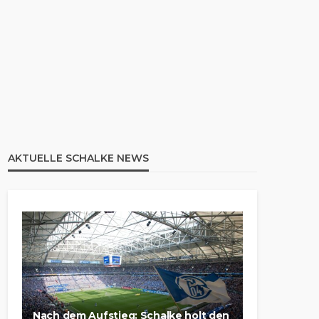
AKTUELLE SCHALKE NEWS
Nach dem Aufstieg: Schalke holt den