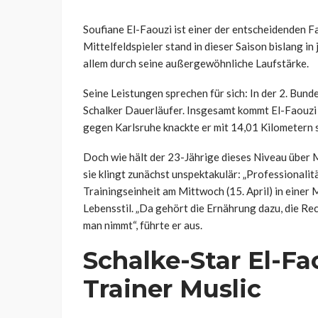
Soufiane El-Faouzi ist einer der entscheidenden 
Mittelfeldspieler stand in dieser Saison bislang in 
allem durch seine außergewöhnliche Laufstärke.
Seine Leistungen sprechen für sich: In der 2. Bund
Schalker Dauerläufer. Insgesamt kommt El-Faouzi 
gegen Karlsruhe knackte er mit 14,01 Kilometern 
Doch wie hält der 23-Jährige dieses Niveau über M
sie klingt zunächst unspektakulär: „Professionalitä
Trainingseinheit am Mittwoch (15. April) in einer
Lebensstil. „Da gehört die Ernährung dazu, die Re
man nimmt“, führte er aus.
Schalke-Star El-Fa
Trainer Muslic