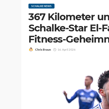
SCHALKE NEWS
367 Kilometer un
Schalke-Star El-F
Fitness-Geheimn
Chris Braun
16. April 2026