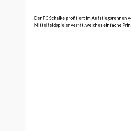
Der FC Schalke profitiert im Aufstiegsrennen v
Mittelfeldspieler verrät, welches einfache Pri