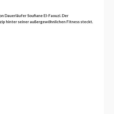
on Dauerläufer Soufiane El-Faouzi. Der
nzip hinter seiner außergewöhnlichen Fitness steckt.