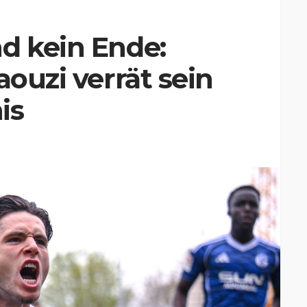
d kein Ende:
aouzi verrät sein
is