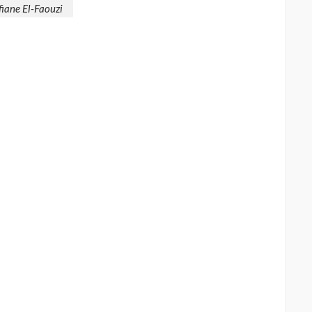
fiane El-Faouzi