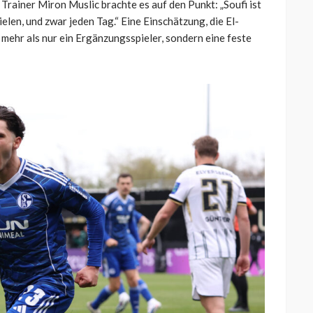
 Trainer Miron Muslic brachte es auf den Punkt: „Soufi ist
len, und zwar jeden Tag.“ Eine Einschätzung, die El-
t mehr als nur ein Ergänzungsspieler, sondern eine feste