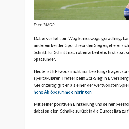
Foto: IMAGO
Dabei verlief sein Weg keineswegs geradlinig. La
anderem bei den Sportfreunden Siegen, ehe er sic
Schritt für Schritt nach oben arbeitete. Erst spät s
Spätzünder.
Heute ist El-Faouzi nicht nur Leistungsträger, so
spektakulären Treffer beim 2:1-Sieg in Elversberg 
Gleichzeitig gilt er als einer der wertvollsten Sp
hohe Ablösesumme einbringen
.
Mit seiner positiven Einstellung und seiner beein
dabei spielen, Schalke zurück in die Bundesliga zu 