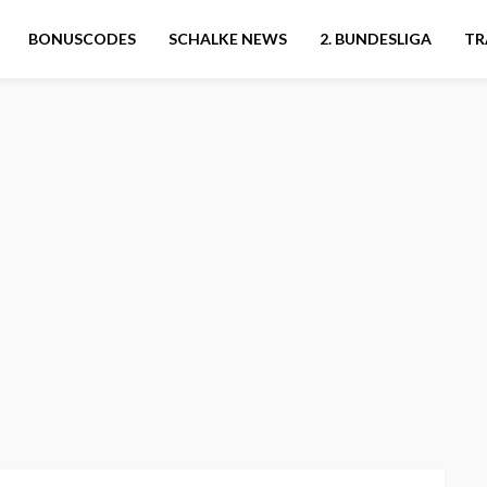
BONUSCODES
SCHALKE NEWS
2. BUNDESLIGA
TR