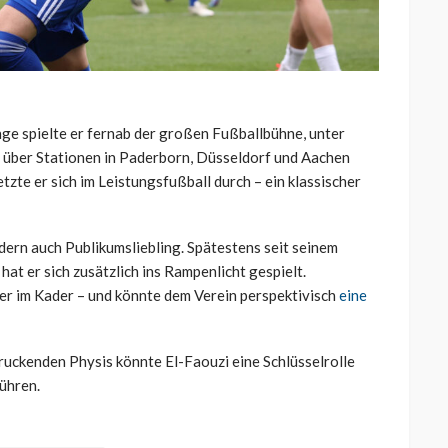
nge spielte er fernab der großen Fußballbühne, unter
h über Stationen in Paderborn, Düsseldorf und Aachen
etzte er sich im Leistungsfußball durch – ein klassischer
ndern auch Publikumsliebling. Spätestens seit seinem
hat er sich zusätzlich ins Rampenlicht gespielt.
ieler im Kader – und könnte dem Verein perspektivisch
eine
druckenden Physis könnte El-Faouzi eine Schlüsselrolle
führen.