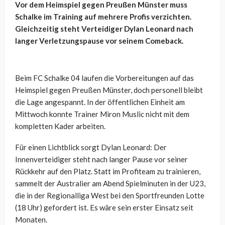
Vor dem Heimspiel gegen Preußen Münster muss
Schalke im Training auf mehrere Profis verzichten.
Gleichzeitig steht Verteidiger Dylan Leonard nach
langer Verletzungspause vor seinem Comeback.
Beim FC Schalke 04 laufen die Vorbereitungen auf das
Heimspiel gegen Preußen Münster, doch personell bleibt
die Lage angespannt. In der öffentlichen Einheit am
Mittwoch konnte Trainer Miron Muslic nicht mit dem
kompletten Kader arbeiten.
Für einen Lichtblick sorgt Dylan Leonard: Der
Innenverteidiger steht nach langer Pause vor seiner
Rückkehr auf den Platz. Statt im Profiteam zu trainieren,
sammelt der Australier am Abend Spielminuten in der U23,
die in der Regionalliga West bei den Sportfreunden Lotte
(18 Uhr) gefordert ist. Es wäre sein erster Einsatz seit
Monaten.