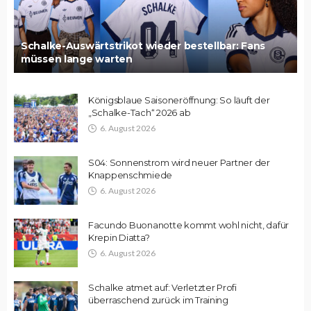
Schalke-Auswärtstrikot wieder bestellbar: Fans
müssen lange warten
Königsblaue Saisoneröffnung: So läuft der
„Schalke-Tach“ 2026 ab
6. August 2026
S04: Sonnenstrom wird neuer Partner der
Knappenschmiede
6. August 2026
Facundo Buonanotte kommt wohl nicht, dafür
Krepin Diatta?
6. August 2026
Schalke atmet auf: Verletzter Profi
überraschend zurück im Training