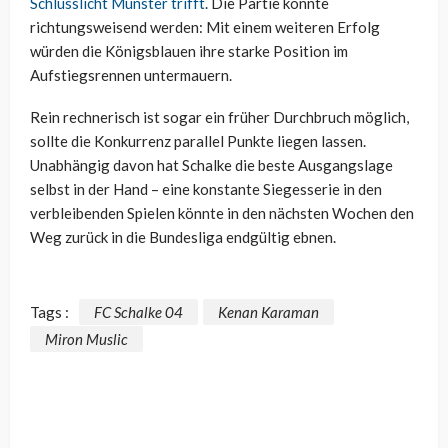
Schlusslicht Münster trifft
. Die Partie könnte
richtungsweisend werden: Mit einem weiteren Erfolg
würden die Königsblauen ihre starke Position im
Aufstiegsrennen untermauern.
Rein rechnerisch ist sogar ein früher Durchbruch möglich,
sollte die Konkurrenz parallel Punkte liegen lassen.
Unabhängig davon hat Schalke die beste Ausgangslage
selbst in der Hand – eine konstante Siegesserie in den
verbleibenden Spielen könnte in den nächsten Wochen den
Weg zurück in die Bundesliga endgültig ebnen.
Tags :
FC Schalke 04
Kenan Karaman
Miron Muslic