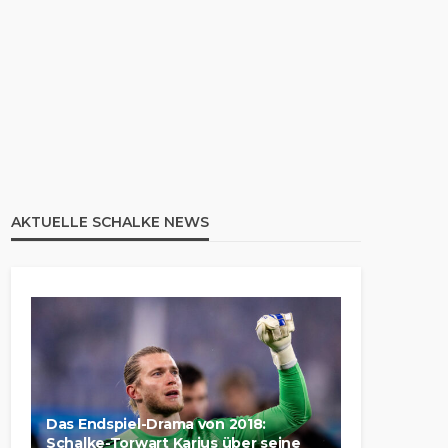
AKTUELLE SCHALKE NEWS
Das Endspiel-Drama von 2018:
Schalke-Torwart Karius über seine