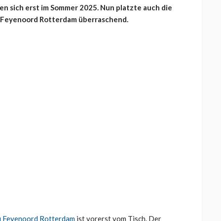
n sich erst im Sommer 2025. Nun platzte auch die
u Feyenoord Rotterdam überraschend.
u Feyenoord Rotterdam
ist vorerst vom Tisch. Der