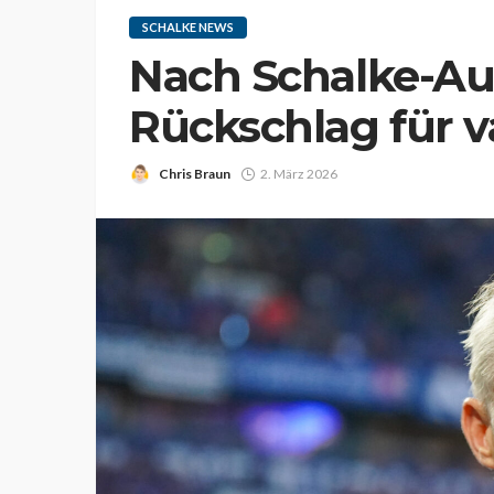
SCHALKE NEWS
Nach Schalke-Au
Rückschlag für 
Chris Braun
2. März 2026