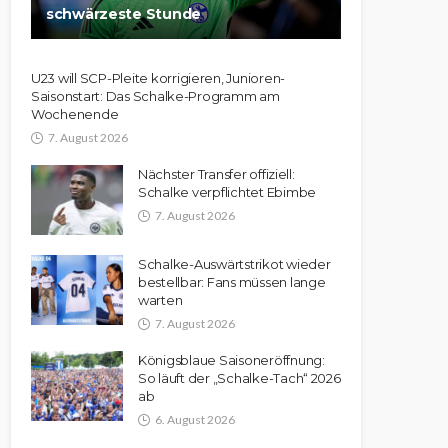
schwärzeste Stunde
U23 will SCP-Pleite korrigieren, Junioren-
Saisonstart: Das Schalke-Programm am
Wochenende
7. August 2026
Nächster Transfer offiziell:
Schalke verpflichtet Ebimbe
7. August 2026
Schalke-Auswärtstrikot wieder
bestellbar: Fans müssen lange
warten
7. August 2026
Königsblaue Saisoneröffnung:
So läuft der „Schalke-Tach“ 2026
ab
6. August 2026