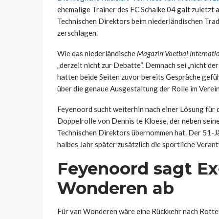
ehemalige Trainer des FC Schalke 04 galt zuletzt 
Technischen Direktors beim niederländischen Trad
zerschlagen.
Wie das niederländische
Magazin Voetbal Internati
„derzeit nicht zur Debatte“. Demnach sei „nicht de
hatten beide Seiten zuvor bereits Gespräche gefüh
über die genaue Ausgestaltung der Rolle im Verei
Feyenoord sucht weiterhin nach einer Lösung für di
Doppelrolle von Dennis te Kloese, der neben sein
Technischen Direktors übernommen hat. Der 51-J
halbes Jahr später zusätzlich die sportliche Ver
Feyenoord sagt Ex
Wonderen ab
Für van Wonderen wäre eine Rückkehr nach Rotte