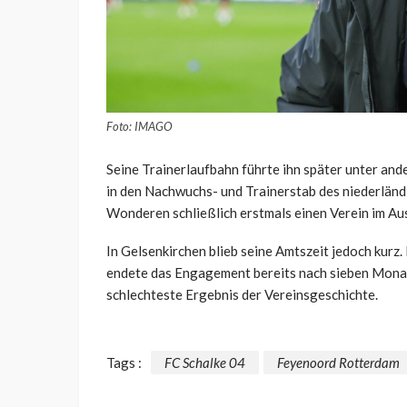
Foto: IMAGO
Seine Trainerlaufbahn führte ihn später unter a
in den Nachwuchs- und Trainerstab des niederlän
Wonderen schließlich erstmals einen Verein im Au
In Gelsenkirchen blieb seine Amtszeit jedoch kurz.
endete das Engagement bereits nach sieben Monat
schlechteste Ergebnis der Vereinsgeschichte.
Tags :
FC Schalke 04
Feyenoord Rotterdam