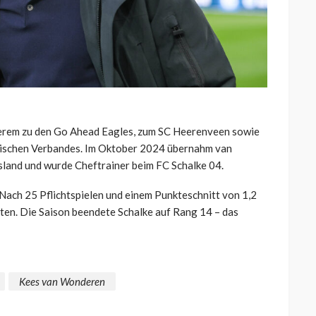
nderem zu den Go Ahead Eagles, zum SC Heerenveen sowie
dischen Verbandes. Im Oktober 2024 übernahm van
sland und wurde Cheftrainer beim FC Schalke 04.
 Nach 25 Pflichtspielen und einem Punkteschnitt von 1,2
en. Die Saison beendete Schalke auf Rang 14 – das
Kees van Wonderen