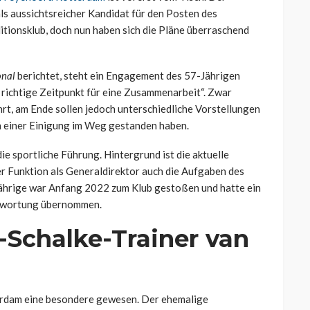
als aussichtsreicher Kandidat für den Posten des
itionsklub, doch nun haben sich die Pläne überraschend
onal
berichtet, steht ein Engagement des 57-Jährigen
r richtige Zeitpunkt für eine Zusammenarbeit“. Zwar
rt, am Ende sollen jedoch unterschiedliche Vorstellungen
n einer Einigung im Weg gestanden haben.
e sportliche Führung. Hintergrund ist die aktuelle
er Funktion als Generaldirektor auch die Aufgaben des
ährige war Anfang 2022 zum Klub gestoßen und hatte ein
antwortung übernommen.
-Schalke-Trainer van
rdam eine besondere gewesen. Der ehemalige