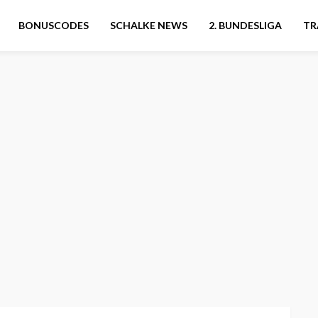
BONUSCODES
SCHALKE NEWS
2. BUNDESLIGA
TR