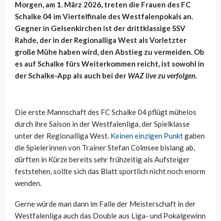
Morgen, am 1. März 2026, treten die Frauen des FC
Schalke 04 im Viertelfinale des Westfalenpokals an.
Gegner in Gelsenkirchen ist der drittklassige SSV
Rahde, der in der Regionalliga West als Vorletzter
große Mühe haben wird, den Abstieg zu vermeiden. Ob
es auf Schalke fürs Weiterkommen reicht, ist sowohl in
der Schalke-App als auch bei der
WAZ live zu verfolgen.
Die erste Mannschaft des FC Schalke 04 pflügt mühelos
durch ihre Saison in der Westfalenliga, der Spielklasse
unter der Regionalliga West.
Keinen einzigen Punkt
gaben
die Spielerinnen von Trainer Stefan Colmsee bislang ab,
dürften in Kürze bereits sehr frühzeitig als Aufsteiger
feststehen, sollte sich das Blatt sportlich nicht noch enorm
wenden.
Gerne würde man dann im Falle der Meisterschaft in der
Westfalenliga auch das Double aus Liga- und Pokalgewinn