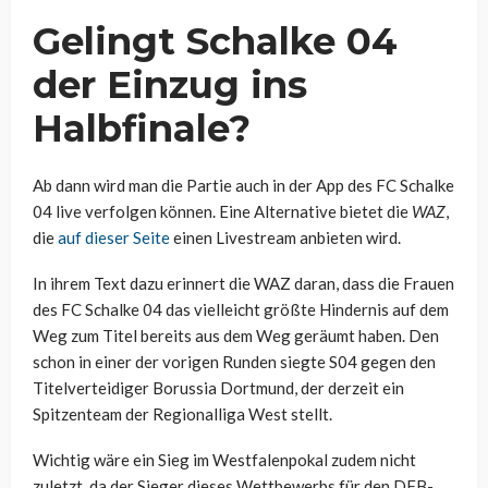
Gelingt Schalke 04
der Einzug ins
Halbfinale?
Ab dann wird man die Partie auch in der App des FC Schalke
04 live verfolgen können. Eine Alternative bietet die
WAZ
,
die
auf dieser Seite
einen Livestream anbieten wird.
In ihrem Text dazu erinnert die WAZ daran, dass die Frauen
des FC Schalke 04 das vielleicht größte Hindernis auf dem
Weg zum Titel bereits aus dem Weg geräumt haben. Den
schon in einer der vorigen Runden siegte S04 gegen den
Titelverteidiger Borussia Dortmund, der derzeit ein
Spitzenteam der Regionalliga West stellt.
Wichtig wäre ein Sieg im Westfalenpokal zudem nicht
zuletzt, da der Sieger dieses Wettbewerbs für den DFB-