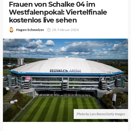
Frauen von Schalke 04 im
Westfalenpokal: Viertelfinale
kostenlos live sehen
Hagen Schmelzer
28. Februar 2026
Photo by Lars Baron/Getty Images