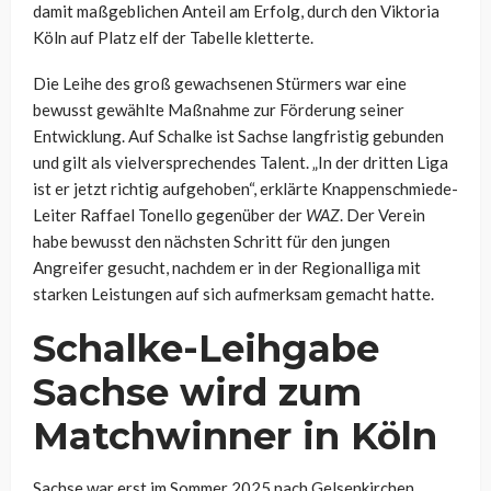
damit maßgeblichen Anteil am Erfolg, durch den Viktoria
Köln auf Platz elf der Tabelle kletterte.
Die Leihe des groß gewachsenen Stürmers war eine
bewusst gewählte Maßnahme zur Förderung seiner
Entwicklung. Auf Schalke ist Sachse langfristig gebunden
und gilt als vielversprechendes Talent. „In der dritten Liga
ist er jetzt richtig aufgehoben“, erklärte Knappenschmiede-
Leiter Raffael Tonello gegenüber der
WAZ
. Der Verein
habe bewusst den nächsten Schritt für den jungen
Angreifer gesucht, nachdem er in der Regionalliga mit
starken Leistungen auf sich aufmerksam gemacht hatte.
Schalke-Leihgabe
Sachse wird zum
Matchwinner in Köln
Sachse war erst im Sommer 2025 nach Gelsenkirchen