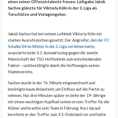
eines seiner Offensivtalente freuen. Leihgabe Jakob
Sachse glänzte für Viktoria Köln in der 3. Liga als
Torschütze und Vorlagengeber.
Jakob Sachse hat bei seinem Leihklub Viktoria Köln ein
starkes Ausrufezeichen gesetzt. Der Angreifer,
den der FC
Schalke 04 im Winter in die 3. Liga verliehen hatte
,
avancierte beim 3:1-Auswärtssieg gegen die zweite
Mannschaft der TSG Hoffenheim zum entscheidenden
Faktor – und bestätigte damit die Hoffnungen seines
Stammvereins.
Sachse wurde in der 76. Minute eingewechselt und
benötigte kaum Anlaufzeit, um Einfluss auf die Partie zu
nehmen. Nur drei Minuten später erzielte der 19-Jährige
mit einem wuchtigen Kopfball seinen ersten Treffer für die
Kölner und brachte sein Team in Führung. Kurz darauf
bereitete er den Treffer zum 3:1-Endstand vor und hatte