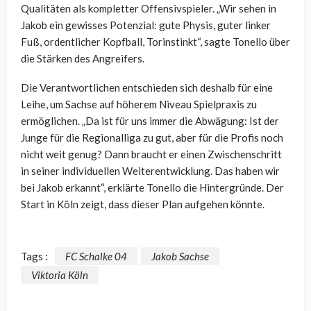
Qualitäten als kompletter Offensivspieler. „Wir sehen in
Jakob ein gewisses Potenzial: gute Physis, guter linker
Fuß, ordentlicher Kopfball, Torinstinkt“, sagte Tonello über
die Stärken des Angreifers.
Die Verantwortlichen entschieden sich deshalb für eine
Leihe, um Sachse auf höherem Niveau Spielpraxis zu
ermöglichen. „Da ist für uns immer die Abwägung: Ist der
Junge für die Regionalliga zu gut, aber für die Profis noch
nicht weit genug? Dann braucht er einen Zwischenschritt
in seiner individuellen Weiterentwicklung. Das haben wir
bei Jakob erkannt“, erklärte Tonello die Hintergründe. Der
Start in Köln zeigt, dass dieser Plan aufgehen könnte.
Tags :
FC Schalke 04
Jakob Sachse
Viktoria Köln