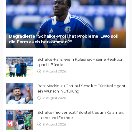
Degradierter Schalke-Profi hat Probleme: „Wo soll
die Form auch herkommen?“
Schalke-Fans feiern Kolasinac – seine Reaktion
spricht Bände
9. August 2026
Real Madrid zu Gast auf Schalke: Für Muslic geht
ein Wunsch in Erfüllung
9. August 2026
Schalke-Trio verletzt? So steht es um Karaman,
Lasme und Ebimbe
9. August 2026