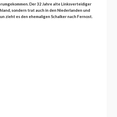
herumgekommen. Der 32 Jahre alte Linksverteidiger
chland, sondern trat auch in den Niederlanden und
un zieht es den ehemaligen Schalker nach Fernost.