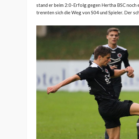
stand er beim 2:0-Erfolg gegen Hertha BSC noch e
trennten sich die Weg von S04 und Spieler. Der sc