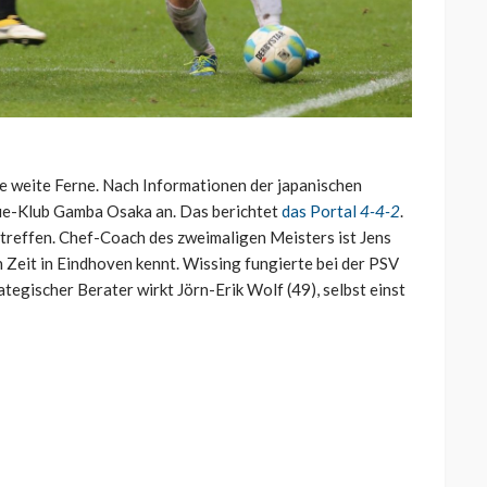
ie weite Ferne. Nach Informationen der japanischen
ue-Klub Gamba Osaka an. Das berichtet
das Portal
4-4-2
.
 treffen. Chef-Coach des zweimaligen Meisters ist Jens
n Zeit in Eindhoven kennt. Wissing fungierte bei der PSV
ategischer Berater wirkt Jörn-Erik Wolf (49), selbst einst