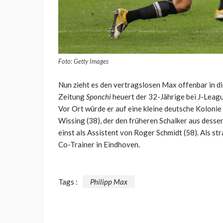
Foto: Getty Images
Nun zieht es den vertragslosen Max offenbar in d
Zeitung
Sponchi
heuert der 32-Jährige bei J-Leag
Vor Ort würde er auf eine kleine deutsche Kolonie
Wissing (38), der den früheren Schalker aus desse
einst als Assistent von Roger Schmidt (58). Als str
Co-Trainer in Eindhoven.
Tags :
Philipp Max