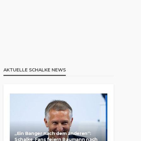
AKTUELLE SCHALKE NEWS
„Ein Banger nach dem anderen“:
Schalke-Fans feiern Baumann nach