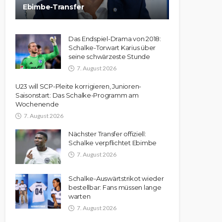
Ebimbe-Transfer
Das Endspiel-Drama von 2018:
Schalke-Torwart Karius über
seine schwärzeste Stunde
7. August 2026
U23 will SCP-Pleite korrigieren, Junioren-
Saisonstart: Das Schalke-Programm am
Wochenende
7. August 2026
Nächster Transfer offiziell:
Schalke verpflichtet Ebimbe
7. August 2026
Schalke-Auswärtstrikot wieder
bestellbar: Fans müssen lange
warten
7. August 2026