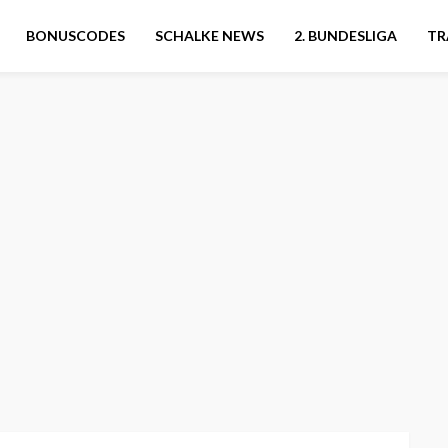
BONUSCODES
SCHALKE NEWS
2. BUNDESLIGA
TR