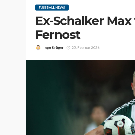
FUSSBALL NEWS
Ex-Schalker Max 
Fernost
Ingo Krüger
25. Februar 2026