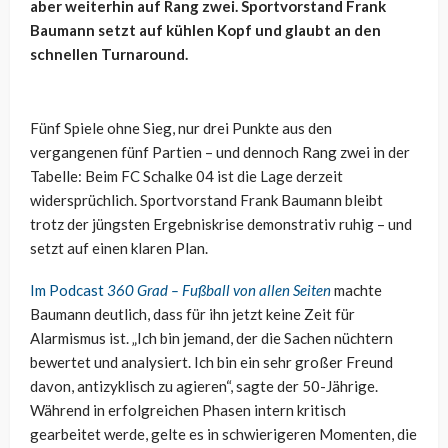
aber weiterhin auf Rang zwei. Sportvorstand Frank
Baumann setzt auf kühlen Kopf und glaubt an den
schnellen Turnaround.
Fünf Spiele ohne Sieg, nur drei Punkte aus den
vergangenen fünf Partien – und dennoch Rang zwei in der
Tabelle: Beim FC Schalke 04 ist die Lage derzeit
widersprüchlich. Sportvorstand Frank Baumann bleibt
trotz der jüngsten Ergebniskrise demonstrativ ruhig – und
setzt auf einen klaren Plan.
Im Podcast
360 Grad – Fußball von allen Seiten
machte
Baumann deutlich, dass für ihn jetzt keine Zeit für
Alarmismus ist. „Ich bin jemand, der die Sachen nüchtern
bewertet und analysiert. Ich bin ein sehr großer Freund
davon, antizyklisch zu agieren“, sagte der 50-Jährige.
Während in erfolgreichen Phasen intern kritisch
gearbeitet werde, gelte es in schwierigeren Momenten, die