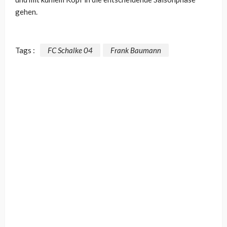
gehen.
Tags :
FC Schalke 04
Frank Baumann