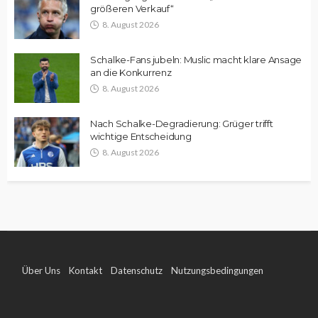
größeren Verkauf“
8. August 2026
Schalke-Fans jubeln: Muslic macht klare Ansage
an die Konkurrenz
8. August 2026
Nach Schalke-Degradierung: Grüger trifft
wichtige Entscheidung
8. August 2026
Über Uns
Kontakt
Datenschutz
Nutzungsbedingungen
Impressum