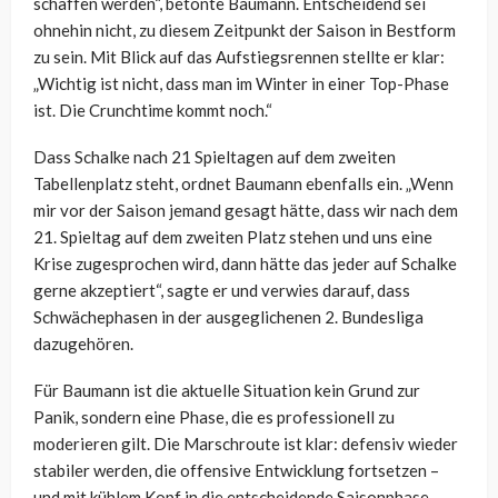
schaffen werden“, betonte Baumann. Entscheidend sei
ohnehin nicht, zu diesem Zeitpunkt der Saison in Bestform
zu sein. Mit Blick auf das Aufstiegsrennen stellte er klar:
„Wichtig ist nicht, dass man im Winter in einer Top-Phase
ist. Die Crunchtime kommt noch.“
Dass Schalke nach 21 Spieltagen auf dem zweiten
Tabellenplatz steht, ordnet Baumann ebenfalls ein. „Wenn
mir vor der Saison jemand gesagt hätte, dass wir nach dem
21. Spieltag auf dem zweiten Platz stehen und uns eine
Krise zugesprochen wird, dann hätte das jeder auf Schalke
gerne akzeptiert“, sagte er und verwies darauf, dass
Schwächephasen in der ausgeglichenen 2. Bundesliga
dazugehören.
Für Baumann ist die aktuelle Situation kein Grund zur
Panik, sondern eine Phase, die es professionell zu
moderieren gilt. Die Marschroute ist klar: defensiv wieder
stabiler werden, die offensive Entwicklung fortsetzen –
und mit kühlem Kopf in die entscheidende Saisonphase