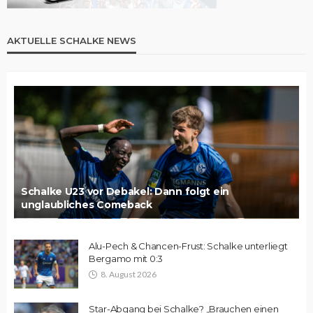
AKTUELLE SCHALKE NEWS
Schalke U23 vor Debakel: Dann folgt ein
unglaubliches Comeback
Alu-Pech & Chancen-Frust: Schalke unterliegt
Bergamo mit 0:3
8. August 2026
Star-Abgang bei Schalke? „Brauchen einen