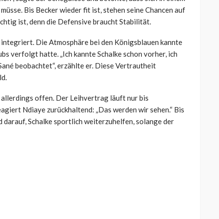
müsse. Bis Becker wieder fit ist, stehen seine Chancen auf
htig ist, denn die Defensive braucht Stabilität.
l integriert. Die Atmosphäre bei den Königsblauen kannte
bs verfolgt hatte. „Ich kannte Schalke schon vorher, ich
Sané beobachtet“, erzählte er. Diese Vertrautheit
ld.
 allerdings offen. Der Leihvertrag läuft nur bis
agiert Ndiaye zurückhaltend: „Das werden wir sehen.“ Bis
d darauf, Schalke sportlich weiterzuhelfen, solange der