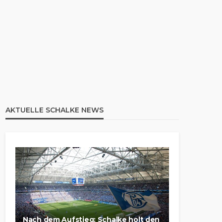
AKTUELLE SCHALKE NEWS
Nach dem Aufstieg: Schalke holt den