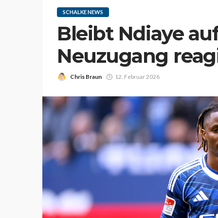
SCHALKE NEWS
Bleibt Ndiaye auf
Neuzugang reagi
Chris Braun
12. Februar 2026