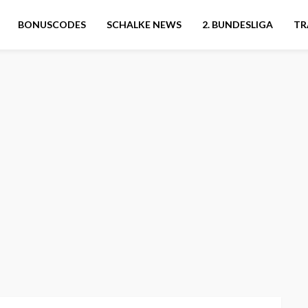
BONUSCODES
SCHALKE NEWS
2. BUNDESLIGA
TR