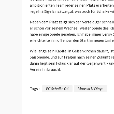
ambitionierten Team jeder seinen Platz erarbeiten 
regelmäßige Einsätze gut, was auch für Schalke wic
Neben dem Platz zeigt sich der Verteidiger schnel
er schon vor seinem Wechsel, weil er Spiele des Klu
habe einige Spiele gesehen. Ich habe immer Leroy 
erleichterte ihm offenbar den Start im neuen Umfe
Wie lange sein Kapitel in Gelsenkirchen dauert, ist
Saisonende, und auf Fragen nach seiner Zukunft re
dahin liegt sein Fokus klar auf der Gegenwart – un
Verein ihn braucht.
Tags :
FC Schalke 04
Moussa N’Diaye