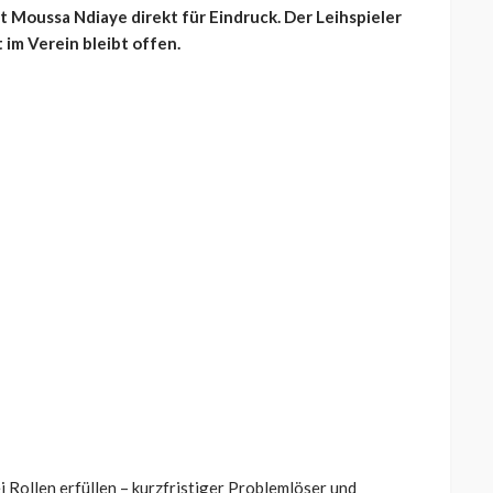
t Moussa Ndiaye direkt für Eindruck. Der Leihspieler
im Verein bleibt offen.
 Rollen erfüllen – kurzfristiger Problemlöser und