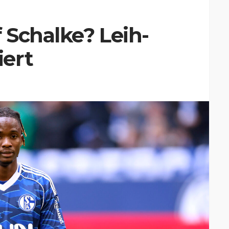
 Schalke? Leih-
ert