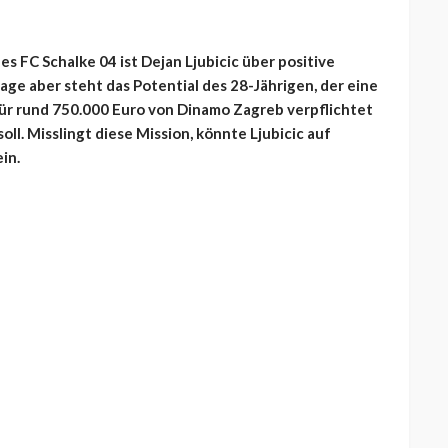
es FC Schalke 04 ist Dejan Ljubicic über positive
e aber steht das Potential des 28-Jährigen, der eine
ür rund 750.000 Euro von Dinamo Zagreb verpflichtet
ll. Misslingt diese Mission, könnte Ljubicic auf
in.