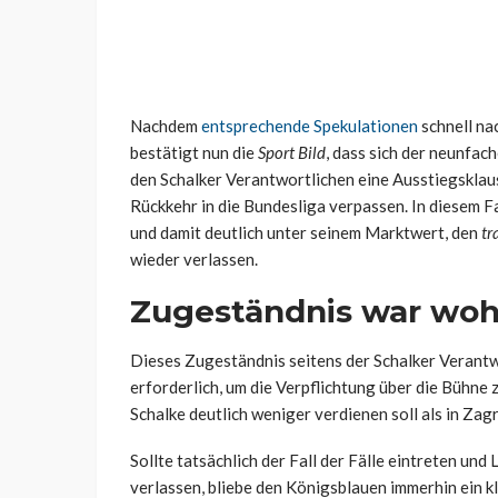
Nachdem
entsprechende Spekulationen
schnell na
bestätigt nun die
Sport Bild
, dass sich der neunfac
den Schalker Verantwortlichen eine Ausstiegsklausel
Rückkehr in die Bundesliga verpassen. In diesem Fa
und damit deutlich unter seinem Marktwert, den
tr
wieder verlassen.
Zugeständnis war woh
Dieses Zugeständnis seitens der Schalker Veran
erforderlich, um die Verpflichtung über die Bühne 
Schalke deutlich weniger verdienen soll als in Zag
Sollte tatsächlich der Fall der Fälle eintreten und
verlassen, bliebe den Königsblauen immerhin ein k