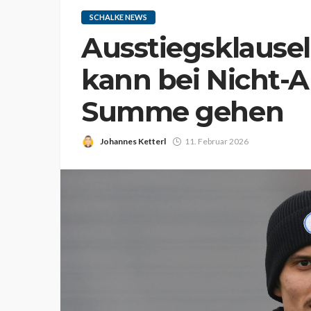
SCHALKE NEWS
Ausstiegsklausel 
kann bei Nicht-A
Summe gehen
Johannes Ketterl
11. Februar 2026