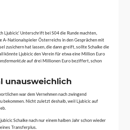
ch Ljubicic‘ Unterschrift bei S04 die Runde machten,
he A-Nationalspieler Österreichs in den Gesprächen mit
 zusichern hat lassen, die dann greift, sollte Schalke die
ll könnte Ljubicic den Verein für etwa eine Million Euro
ansfermarkt.de
auf drei Millionen Euro beziffert, schon
l unausweichlich
twortlichen war dem Vernehmen nach zwingend
zu bekommen. Nicht zuletzt deshalb, weil Ljubicic auf
reb.
 Ljubicic Schalke nach nur einem halben Jahr schon wieder
leines Transferplus.