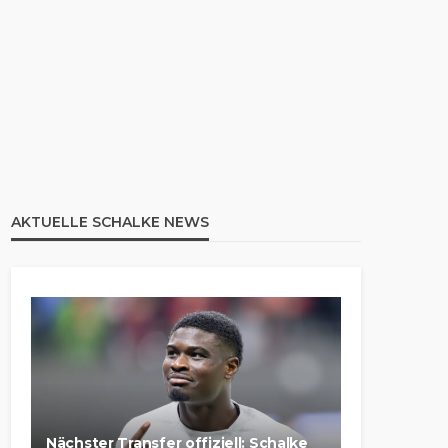
AKTUELLE SCHALKE NEWS
Nächster Transfer offiziell: Schalke