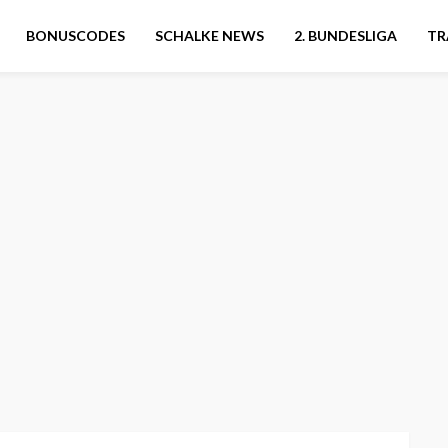
BONUSCODES
SCHALKE NEWS
2. BUNDESLIGA
TR