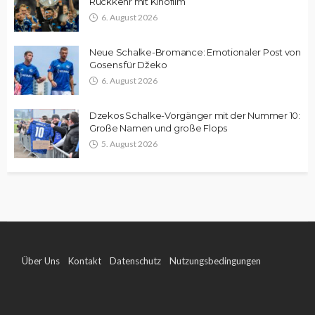
Rückkehr mit Kinofilm
6. August 2026
Neue Schalke-Bromance: Emotionaler Post von
Gosens für Džeko
6. August 2026
Dzekos Schalke-Vorgänger mit der Nummer 10:
Große Namen und große Flops
5. August 2026
Über Uns
Kontakt
Datenschutz
Nutzungsbedingungen
Impressum