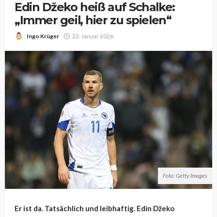
Edin Džeko heiß auf Schalke:
„Immer geil, hier zu spielen“
Ingo Krüger
22. Januar 2026
Foto: Getty Images
Er ist da. Tatsächlich und leibhaftig. Edin Džeko