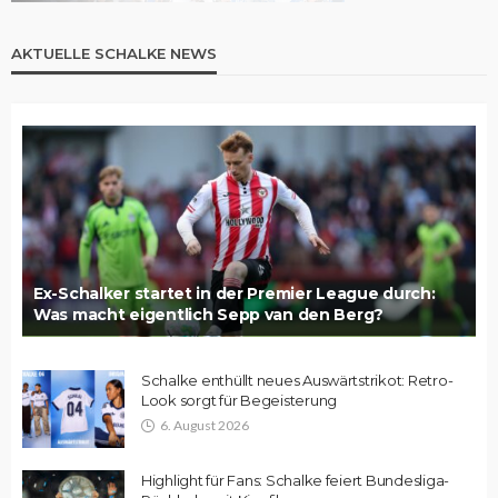
AKTUELLE SCHALKE NEWS
Ex-Schalker startet in der Premier League durch:
Was macht eigentlich Sepp van den Berg?
Schalke enthüllt neues Auswärtstrikot: Retro-
Look sorgt für Begeisterung
6. August 2026
Highlight für Fans: Schalke feiert Bundesliga-