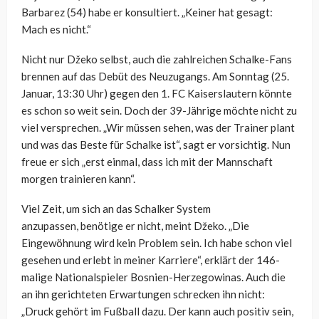
Barbarez (54) habe er konsultiert. „Keiner hat gesagt:
Mach es nicht.“
Nicht nur Džeko selbst, auch die zahlreichen Schalke-Fans
brennen auf das Debüt des Neuzugangs. Am Sonntag (25.
Januar, 13:30 Uhr) gegen den 1. FC Kaiserslautern könnte
es schon so weit sein. Doch der 39-Jährige möchte nicht zu
viel versprechen. „Wir müssen sehen, was der Trainer plant
und was das Beste für Schalke ist“, sagt er vorsichtig. Nun
freue er sich „erst einmal, dass ich mit der Mannschaft
morgen trainieren kann“.
Viel Zeit, um sich an das Schalker System
anzupassen, benötige er nicht, meint Džeko. „Die
Eingewöhnung wird kein Problem sein. Ich habe schon viel
gesehen und erlebt in meiner Karriere“, erklärt der 146-
malige Nationalspieler Bosnien-Herzegowinas. Auch die
an ihn gerichteten Erwartungen schrecken ihn nicht:
„Druck gehört im Fußball dazu. Der kann auch positiv sein,