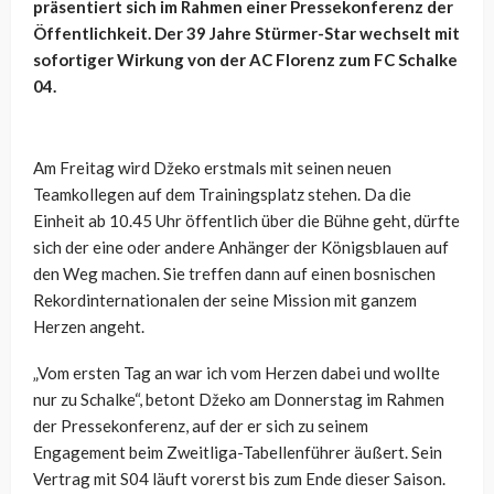
präsentiert sich im Rahmen einer Pressekonferenz der
Öffentlichkeit. Der 39 Jahre Stürmer-Star wechselt mit
sofortiger Wirkung von der AC Florenz zum FC Schalke
04.
Am Freitag wird Džeko erstmals mit seinen neuen
Teamkollegen auf dem Trainingsplatz stehen. Da die
Einheit ab 10.45 Uhr öffentlich über die Bühne geht, dürfte
sich der eine oder andere Anhänger der Königsblauen auf
den Weg machen. Sie treffen dann auf einen bosnischen
Rekordinternationalen der seine Mission mit ganzem
Herzen angeht.
„Vom ersten Tag an war ich vom Herzen dabei und wollte
nur zu Schalke“, betont Džeko am Donnerstag im Rahmen
der Pressekonferenz, auf der er sich zu seinem
Engagement beim Zweitliga-Tabellenführer äußert. Sein
Vertrag mit S04 läuft vorerst bis zum Ende dieser Saison.