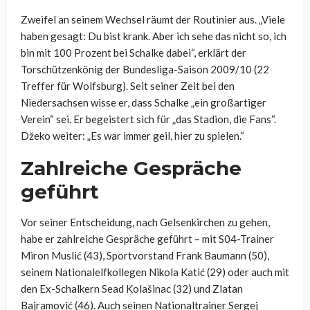
Zweifel an seinem Wechsel räumt der Routinier aus. „Viele
haben gesagt: Du bist krank. Aber ich sehe das nicht so, ich
bin mit 100 Prozent bei Schalke dabei“, erklärt der
Torschützenkönig der Bundesliga-Saison 2009/10 (22
Treffer für Wolfsburg). Seit seiner Zeit bei den
Niedersachsen wisse er, dass Schalke „ein großartiger
Verein“ sei. Er begeistert sich für „das Stadion, die Fans“.
Džeko weiter: „Es war immer geil, hier zu spielen.“
Zahlreiche Gespräche
geführt
Vor seiner Entscheidung, nach Gelsenkirchen zu gehen,
habe er zahlreiche Gespräche geführt – mit S04-Trainer
Miron Muslić (43), Sportvorstand Frank Baumann (50),
seinem Nationalelfkollegen Nikola Katić (29) oder auch mit
den Ex-Schalkern Sead Kolašinac (32) und Zlatan
Bajramović (46). Auch seinen Nationaltrainer Sergej