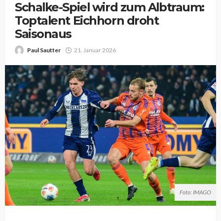
Schalke-Spiel wird zum Albtraum:
Toptalent Eichhorn droht
Saisonaus
Paul Sautter
21. Januar 2026
Foto: IMAGO