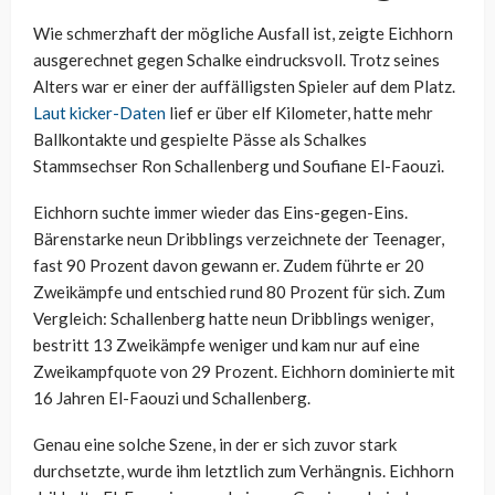
Wie schmerzhaft der mögliche Ausfall ist, zeigte Eichhorn
ausgerechnet gegen Schalke eindrucksvoll. Trotz seines
Alters war er einer der auffälligsten Spieler auf dem Platz.
Laut kicker-Daten
lief er über elf Kilometer, hatte mehr
Ballkontakte und gespielte Pässe als Schalkes
Stammsechser Ron Schallenberg und Soufiane El-Faouzi.
Eichhorn suchte immer wieder das Eins-gegen-Eins.
Bärenstarke neun Dribblings verzeichnete der Teenager,
fast 90 Prozent davon gewann er. Zudem führte er 20
Zweikämpfe und entschied rund 80 Prozent für sich. Zum
Vergleich: Schallenberg hatte neun Dribblings weniger,
bestritt 13 Zweikämpfe weniger und kam nur auf eine
Zweikampfquote von 29 Prozent. Eichhorn dominierte mit
16 Jahren El-Faouzi und Schallenberg.
Genau eine solche Szene, in der er sich zuvor stark
durchsetzte, wurde ihm letztlich zum Verhängnis. Eichhorn