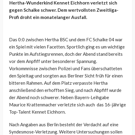
Hertha-Wunderkind Kennet Eichhorn verletzt sich
gegen Schalke schwer. Dem wertvollsten Zweitliga-
Profi droht ein monatelanger Ausfall.
Das 0:0 zwischen Hertha BSC und dem FC Schalke 04 war
ein Spiel mit vielen Facetten. Sportlich ging es um wichtige
Punkte im Aufstiegsrennen, doch der Abend stand bereits
vor dem Anpfiff unter besonderer Spannung.
Vorkommnisse zwischen Polizei und Fans überschatteten
den Spieltag und sorgten aus Berliner Sicht früh für einen
bitteren Rahmen. Auf dem Platz verpasste Hertha
anschließend den erhofften Sieg, und nach Abpfiff wurde
der Abend noch schwerer. Neben Bayern-Leihgabe
Maurice Krattenmacher verletzte sich auch das 16-jährige
Top-Talent Kennet Eichhorn.
Nach Angaben aus Berlin besteht der Verdacht auf eine
Syndesmose-Verletzung. Weitere Untersuchungen sollen