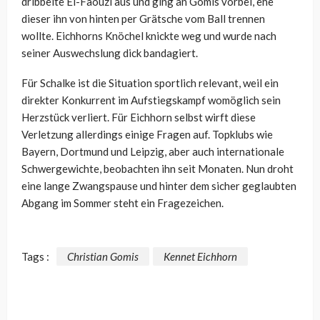
dribbelte El-Faouzi aus und ging an Gomis vorbei, ehe
dieser ihn von hinten per Grätsche vom Ball trennen
wollte. Eichhorns Knöchel knickte weg und wurde nach
seiner Auswechslung dick bandagiert.
Für Schalke ist die Situation sportlich relevant, weil ein
direkter Konkurrent im Aufstiegskampf womöglich sein
Herzstück verliert. Für Eichhorn selbst wirft diese
Verletzung allerdings einige Fragen auf. Topklubs wie
Bayern, Dortmund und Leipzig, aber auch internationale
Schwergewichte, beobachten ihn seit Monaten. Nun droht
eine lange Zwangspause und hinter dem sicher geglaubten
Abgang im Sommer steht ein Fragezeichen.
Tags :
Christian Gomis
Kennet Eichhorn