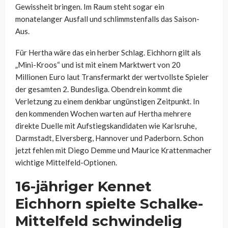
Gewissheit bringen. Im Raum steht sogar ein
monatelanger Ausfall und schlimmstenfalls das Saison-
Aus.
Für Hertha wäre das ein herber Schlag. Eichhorn gilt als
„Mini-Kroos“ und ist mit einem Marktwert von 20
Millionen Euro laut Transfermarkt der wertvollste Spieler
der gesamten 2. Bundesliga. Obendrein kommt die
Verletzung zu einem denkbar ungünstigen Zeitpunkt. In
den kommenden Wochen warten auf Hertha mehrere
direkte Duelle mit Aufstiegskandidaten wie Karlsruhe,
Darmstadt, Elversberg, Hannover und Paderborn. Schon
jetzt fehlen mit Diego Demme und Maurice Krattenmacher
wichtige Mittelfeld-Optionen.
16-jähriger Kennet
Eichhorn spielte Schalke-
Mittelfeld schwindelig