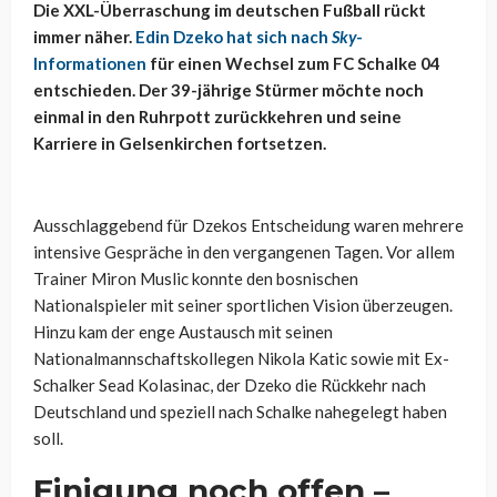
Die XXL-Überraschung im deutschen Fußball rückt
immer näher.
Edin Dzeko hat sich nach
Sky
-
Informationen
für einen Wechsel zum FC Schalke 04
entschieden. Der 39-jährige Stürmer möchte noch
einmal in den Ruhrpott zurückkehren und seine
Karriere in Gelsenkirchen fortsetzen.
Ausschlaggebend für Dzekos Entscheidung waren mehrere
intensive Gespräche in den vergangenen Tagen. Vor allem
Trainer Miron Muslic konnte den bosnischen
Nationalspieler mit seiner sportlichen Vision überzeugen.
Hinzu kam der enge Austausch mit seinen
Nationalmannschaftskollegen Nikola Katic sowie mit Ex-
Schalker Sead Kolasinac, der Dzeko die Rückkehr nach
Deutschland und speziell nach Schalke nahegelegt haben
soll.
Einigung noch offen –