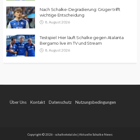
Nach Schalke-Degradierung: Grüger trifft
wichtige Entscheidung
8. August 2026
Testspiel: Hier läuft Schalke gegen Atalanta
Bergamo live im TV und Stream
8. August 2026
Über Uns
Kontakt
Datenschutz
Nutzungsbedingungen
Impressum
Copyright © 2026 - schalketotal.de | Aktuelle Schalke News