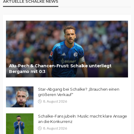
AKTUELLE SCHALKE NEWS
Alu-Pech & Chancen-Frust: Schalke unterliegt
Bergamo mit 0:3
Star-Abgang bei Schalke? „Brauchen einen
größeren Verkauf“
8. August 2026
Schalke-Fans jubeln: Muslic macht klare Ansage
an die Konkurrenz
8. August 2026