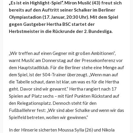
„Es ist ein Highlight-Spiel“. Miron Muslić (43) freut sich
bereits auf den Auftritt seiner Schalker im Berliner
Olympiastadion (17. Januar, 20:30 Uhr). Mit dem Spiel
gegen Gastgeber Hertha BSC startet der
Herbstmeister in die Rückrunde der 2. Bundesliga.
„Wir treffen auf einen Gegner mit großen Ambitionen“,
warnt Muslić am Donnerstag auf der Pressekonferenz vor
dem Hauptstadtklub. Für die Berliner stehe eine Menge auf
dem Spiel, ist der S04-Trainer überzeugt. „Wenn man auf
die Tabelle schaut, dann ist klar, um was es für die Hertha
geht. Davor sind wir gewarnt.“ Hertha rangiert nach 17
Spielen auf Platz sechs – mit fünf Punkten Rückstand auf
den Relegationsplatz. Dennoch steht für den
Fußballlehrer fest: „Wir sind aber Schalke und wenn wir das
Spielfeld betreten, wollen wir gewinnen.“
In der Hinserie sicherten Moussa Sylla (26) und Nikola