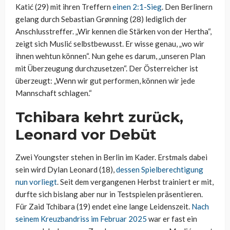
Katić (29) mit ihren Treffern
einen 2:1-Sieg
. Den Berlinern
gelang durch Sebastian Grønning (28) lediglich der
Anschlusstreffer. „Wir kennen die Stärken von der Hertha“,
zeigt sich Muslić selbstbewusst. Er wisse genau, „wo wir
ihnen wehtun können“. Nun gehe es darum, „unseren Plan
mit Überzeugung durchzusetzen“. Der Österreicher ist
überzeugt: „Wenn wir gut performen, können wir jede
Mannschaft schlagen.“
Tchibara kehrt zurück,
Leonard vor Debüt
Zwei Youngster stehen in Berlin im Kader. Erstmals dabei
sein wird Dylan Leonard (18),
dessen Spielberechtigung
nun vorliegt
. Seit dem vergangenen Herbst trainiert er mit,
durfte sich bislang aber nur in Testspielen präsentieren.
Für Zaid Tchibara (19) endet eine lange Leidenszeit.
Nach
seinem Kreuzbandriss im Februar 2025
war er fast ein