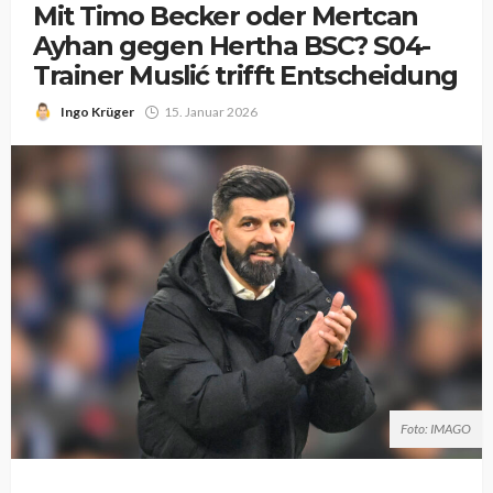
Mit Timo Becker oder Mertcan
Ayhan gegen Hertha BSC? S04-
Trainer Muslić trifft Entscheidung
Ingo Krüger
15. Januar 2026
Foto: IMAGO