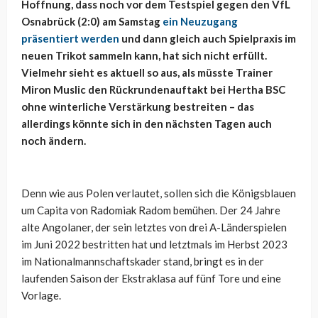
Hoffnung, dass noch vor dem Testspiel gegen den VfL
Osnabrück (2:0) am Samstag
ein Neuzugang
präsentiert werden
und dann gleich auch Spielpraxis im
neuen Trikot sammeln kann, hat sich nicht erfüllt.
Vielmehr sieht es aktuell so aus, als müsste Trainer
Miron Muslic den Rückrundenauftakt bei Hertha BSC
ohne winterliche Verstärkung bestreiten – das
allerdings könnte sich in den nächsten Tagen auch
noch ändern.
Denn wie aus Polen verlautet, sollen sich die Königsblauen
um Capita von Radomiak Radom bemühen. Der 24 Jahre
alte Angolaner, der sein letztes von drei A-Länderspielen
im Juni 2022 bestritten hat und letztmals im Herbst 2023
im Nationalmannschaftskader stand, bringt es in der
laufenden Saison der Ekstraklasa auf fünf Tore und eine
Vorlage.