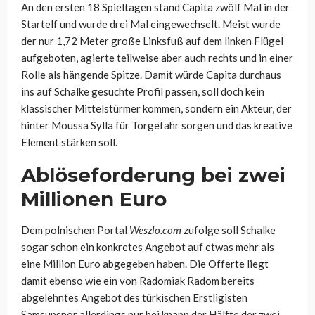
An den ersten 18 Spieltagen stand Capita zwölf Mal in der
Startelf und wurde drei Mal eingewechselt. Meist wurde
der nur 1,72 Meter große Linksfuß auf dem linken Flügel
aufgeboten, agierte teilweise aber auch rechts und in einer
Rolle als hängende Spitze. Damit würde Capita durchaus
ins auf Schalke gesuchte Profil passen, soll doch kein
klassischer Mittelstürmer kommen, sondern ein Akteur, der
hinter Moussa Sylla für Torgefahr sorgen und das kreative
Element stärken soll.
Ablöseforderung bei zwei
Millionen Euro
Dem polnischen Portal
Weszlo.com
zufolge soll Schalke
sogar schon ein konkretes Angebot auf etwas mehr als
eine Million Euro abgegeben haben. Die Offerte liegt
damit ebenso wie ein von Radomiak Radom bereits
abgelehntes Angebot des türkischen Erstligisten
Samsunspor allerdings nur bei knapp der Hälfte der zwei