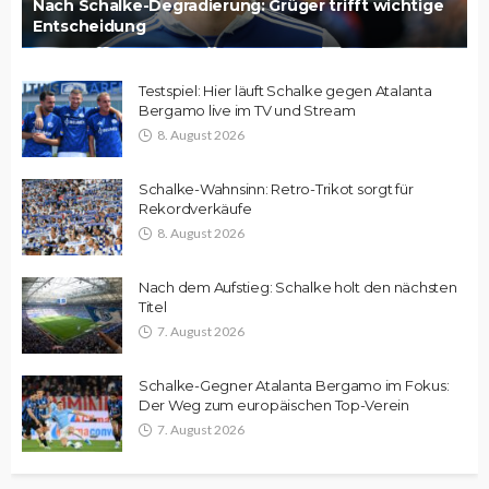
Nach Schalke-Degradierung: Grüger trifft wichtige
Entscheidung
Testspiel: Hier läuft Schalke gegen Atalanta
Bergamo live im TV und Stream
8. August 2026
Schalke-Wahnsinn: Retro-Trikot sorgt für
Rekordverkäufe
8. August 2026
Nach dem Aufstieg: Schalke holt den nächsten
Titel
7. August 2026
Schalke-Gegner Atalanta Bergamo im Fokus:
Der Weg zum europäischen Top-Verein
7. August 2026