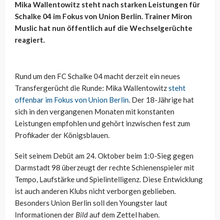
Mika Wallentowitz steht nach starken Leistungen für
Schalke 04 im Fokus von Union Berlin. Trainer Miron
Muslic hat nun öffentlich auf die Wechselgerüchte
reagiert.
Rund um den FC Schalke 04 macht derzeit ein neues
Transfergerücht die Runde: Mika Wallentowitz
steht
offenbar im Fokus von Union Berlin
. Der 18-Jährige hat
sich in den vergangenen Monaten mit konstanten
Leistungen empfohlen und gehört inzwischen fest zum
Profikader der Königsblauen.
Seit seinem Debüt am 24. Oktober beim 1:0-Sieg gegen
Darmstadt 98 überzeugt der rechte Schienenspieler mit
Tempo, Laufstärke und Spielintelligenz. Diese Entwicklung
ist auch anderen Klubs nicht verborgen geblieben.
Besonders Union Berlin soll den Youngster laut
Informationen der
Bild
auf dem Zettel haben.