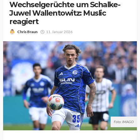
Wechselgerüchte um Schalke-
Juwel Wallentowitz: Muslic
reagiert
Chris Braun
11. Januar 2026
Foto: IMAGO