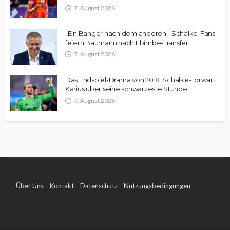
7. August 2026
„Ein Banger nach dem anderen“: Schalke-Fans
feiern Baumann nach Ebimbe-Transfer
7. August 2026
Das Endspiel-Drama von 2018: Schalke-Torwart
Karius über seine schwärzeste Stunde
7. August 2026
Über Uns
Kontakt
Datenschutz
Nutzungsbedingungen
Impressum