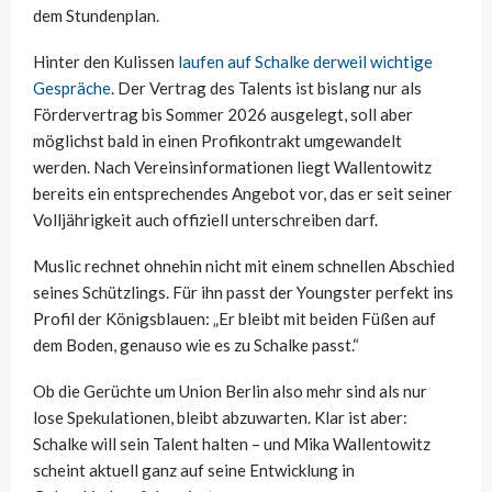
dem Stundenplan.
Hinter den Kulissen
laufen auf Schalke derweil wichtige
Gespräche
. Der Vertrag des Talents ist bislang nur als
Fördervertrag bis Sommer 2026 ausgelegt, soll aber
möglichst bald in einen Profikontrakt umgewandelt
werden. Nach Vereinsinformationen liegt Wallentowitz
bereits ein entsprechendes Angebot vor, das er seit seiner
Volljährigkeit auch offiziell unterschreiben darf.
Muslic rechnet ohnehin nicht mit einem schnellen Abschied
seines Schützlings. Für ihn passt der Youngster perfekt ins
Profil der Königsblauen: „Er bleibt mit beiden Füßen auf
dem Boden, genauso wie es zu Schalke passt.“
Ob die Gerüchte um Union Berlin also mehr sind als nur
lose Spekulationen, bleibt abzuwarten. Klar ist aber:
Schalke will sein Talent halten – und Mika Wallentowitz
scheint aktuell ganz auf seine Entwicklung in