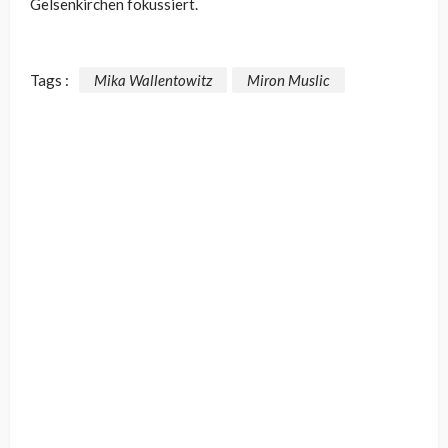
Gelsenkirchen fokussiert.
Tags :
Mika Wallentowitz
Miron Muslic