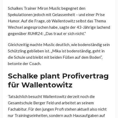
Schalkes Trainer Miron Muslic begegnet den
Spekulationen jedoch mit Gelassenheit – und einer Prise
Humor. Auf die Frage, ob Wallentowitz selbst das Thema
Wechsel angesprochen habe, sagte der 43-Jährige lachend
gegenüber
RUHR24
: „Das traut er sich nicht.“
Gleichzeitig machte Muslic deutlich, wie bodenständig sein
Schützling geblieben ist. „Mika ist bodenständig, geht in
die Schule und bleibt mit beiden Füßen auf dem Boden“,
betonte der Coach.
Schalke plant Profivertrag
für Wallentowitz
Tatsächlich besucht Wallentowitz derzeit noch die
Gesamtschule Berger Feld und arbeitet an seinem
Fachabitur. Für den jungen Profi stehen aktuell also nicht
nur Trainingseinheiten, sondern auch Hausaufgaben auf