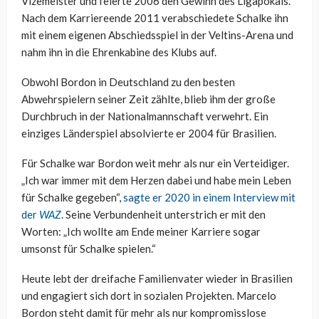
Vizemeister und feierte 2006 den Gewinn des Ligapokals.
Nach dem Karriereende 2011 verabschiedete Schalke ihn
mit einem eigenen Abschiedsspiel in der Veltins-Arena und
nahm ihn in die Ehrenkabine des Klubs auf.
Obwohl Bordon in Deutschland zu den besten
Abwehrspielern seiner Zeit zählte, blieb ihm der große
Durchbruch in der Nationalmannschaft verwehrt. Ein
einziges Länderspiel absolvierte er 2004 für Brasilien.
Für Schalke war Bordon weit mehr als nur ein Verteidiger.
„Ich war immer mit dem Herzen dabei und habe mein Leben
für Schalke gegeben“,
sagte er 2020 in einem Interview mit
der
WAZ
. Seine Verbundenheit unterstrich er mit den
Worten: „Ich wollte am Ende meiner Karriere sogar
umsonst für Schalke spielen.“
Heute lebt der dreifache Familienvater wieder in Brasilien
und engagiert sich dort in sozialen Projekten. Marcelo
Bordon steht damit für mehr als nur kompromisslose