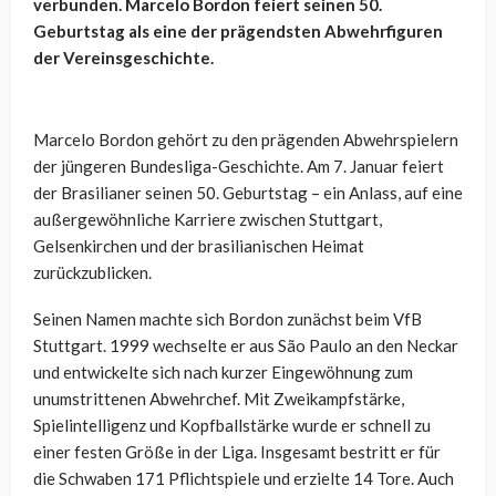
verbunden. Marcelo Bordon feiert seinen 50.
Geburtstag als eine der prägendsten Abwehrfiguren
der Vereinsgeschichte.
Marcelo Bordon gehört zu den prägenden Abwehrspielern
der jüngeren Bundesliga-Geschichte. Am 7. Januar feiert
der Brasilianer seinen 50. Geburtstag – ein Anlass, auf eine
außergewöhnliche Karriere zwischen Stuttgart,
Gelsenkirchen und der brasilianischen Heimat
zurückzublicken.
Seinen Namen machte sich Bordon zunächst beim VfB
Stuttgart. 1999 wechselte er aus São Paulo an den Neckar
und entwickelte sich nach kurzer Eingewöhnung zum
unumstrittenen Abwehrchef. Mit Zweikampfstärke,
Spielintelligenz und Kopfballstärke wurde er schnell zu
einer festen Größe in der Liga. Insgesamt bestritt er für
die Schwaben 171 Pflichtspiele und erzielte 14 Tore. Auch