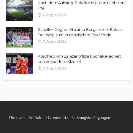
Nach dem Aufstieg: Schalke holt den nächsten
Titel
7. August 2026
Schalke-Gegner Atalanta Bergamo im Fokus:
Der Weg zum europäischen Top-Verein
7. August 2026
Abschied von Zalazar offiziell: Schalke sichert
sich besondere Klausel
7. August 2026
Über Uns
Kontakt
Datenschutz
Nutzungsbedingungen
Impressum