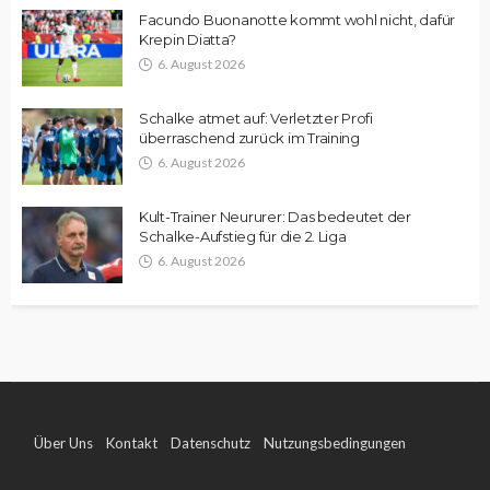
Facundo Buonanotte kommt wohl nicht, dafür
Krepin Diatta?
6. August 2026
Schalke atmet auf: Verletzter Profi
überraschend zurück im Training
6. August 2026
Kult-Trainer Neururer: Das bedeutet der
Schalke-Aufstieg für die 2. Liga
6. August 2026
Über Uns
Kontakt
Datenschutz
Nutzungsbedingungen