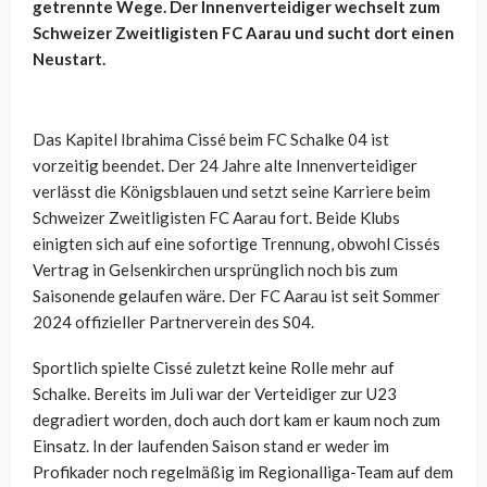
getrennte Wege. Der Innenverteidiger wechselt zum
Schweizer Zweitligisten FC Aarau und sucht dort einen
Neustart.
Das Kapitel Ibrahima Cissé beim FC Schalke 04 ist
vorzeitig beendet. Der 24 Jahre alte Innenverteidiger
verlässt die Königsblauen und setzt seine Karriere beim
Schweizer Zweitligisten FC Aarau fort. Beide Klubs
einigten sich auf eine sofortige Trennung, obwohl Cissés
Vertrag in Gelsenkirchen ursprünglich noch bis zum
Saisonende gelaufen wäre. Der FC Aarau ist seit Sommer
2024 offizieller Partnerverein des S04.
Sportlich spielte Cissé zuletzt keine Rolle mehr auf
Schalke. Bereits im Juli war der Verteidiger zur U23
degradiert worden, doch auch dort kam er kaum noch zum
Einsatz. In der laufenden Saison stand er weder im
Profikader noch regelmäßig im Regionalliga-Team auf dem