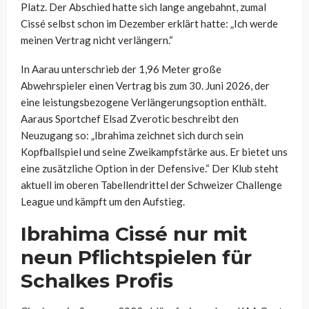
Platz. Der Abschied hatte sich lange angebahnt, zumal
Cissé selbst schon im Dezember erklärt hatte: „Ich werde
meinen Vertrag nicht verlängern.“
In Aarau unterschrieb der 1,96 Meter große
Abwehrspieler einen Vertrag bis zum 30. Juni 2026, der
eine leistungsbezogene Verlängerungsoption enthält.
Aaraus Sportchef Elsad Zverotic beschreibt den
Neuzugang so: „Ibrahima zeichnet sich durch sein
Kopfballspiel und seine Zweikampfstärke aus. Er bietet uns
eine zusätzliche Option in der Defensive.“ Der Klub steht
aktuell im oberen Tabellendrittel der Schweizer Challenge
League und kämpft um den Aufstieg.
Ibrahima Cissé nur mit
neun Pflichtspielen für
Schalkes Profis