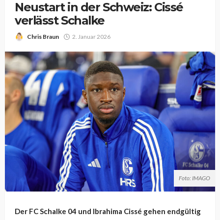
Neustart in der Schweiz: Cissé
verlässt Schalke
Chris Braun
2. Januar 2026
Foto: IMAGO
Der FC Schalke 04 und Ibrahima Cissé gehen endgültig