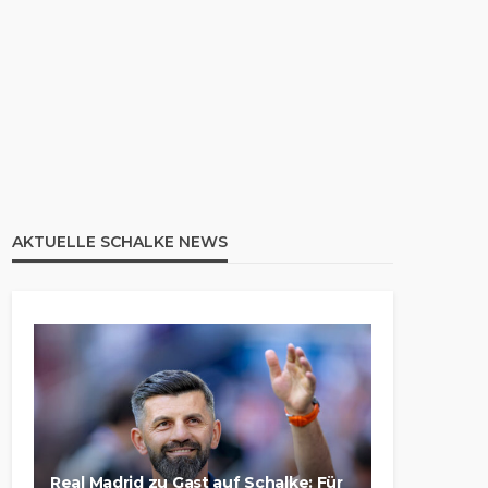
AKTUELLE SCHALKE NEWS
Real Madrid zu Gast auf Schalke: Für