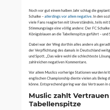
Noch vor gut einem halben Jahr schlug die geplan
Schalke –
allerdings vor allem negative
. In den so
viele Fans reagierten mit Unverständnis, teils mit
Stimmungslage eine völlig andere: Der FC Schalke 
Königsblauen an die Tabellenspitze geführt – und 
Dabei war der Weg dorthin alles andere als geradl
der Verpflichtung des damals in Deutschland weit
und Spott. „Das wäre wohl die schlechteste Lösung
zahlreichen negativen Kommentare.
Vor allem Muslics vorherige Stationen wurden kri
englischen Championship diente vielen als Beleg da
könne. Entsprechend gering war das Vertrauen in d
Muslic zahlt Vertrauen
Tabellenspitze