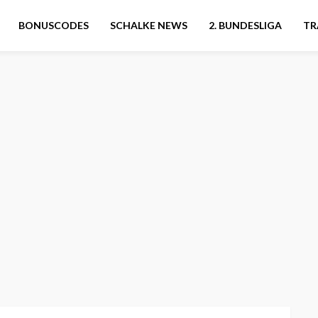
BONUSCODES
SCHALKE NEWS
2. BUNDESLIGA
TR