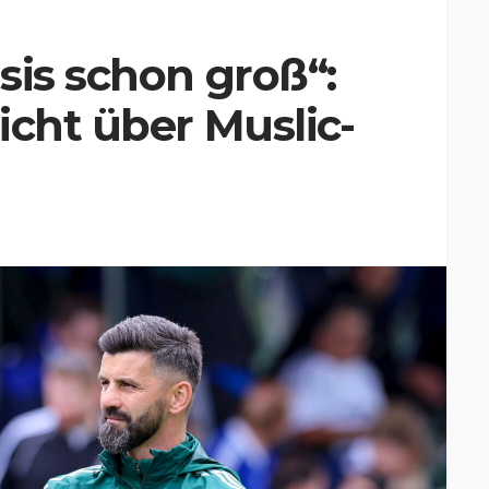
sis schon groß“:
icht über Muslic-