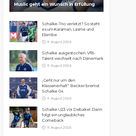
Muslic geht ein Wunsch in Erfüllung
Schalke-Trio verletzt? So steht
es um Karaman, Lasme und
Ebimbe
9. August 2026
Schalke ausgestochen: VfB-
Talent wechselt nach Dänemark
9. August 2026
„Geht nur um den
Klassenerhalt“: Becker bremst
Schalke 04
9. August 2026
Schalke U23 vor Debakel: Dann
folgt ein unglaubliches
Comeback
9. August 2026