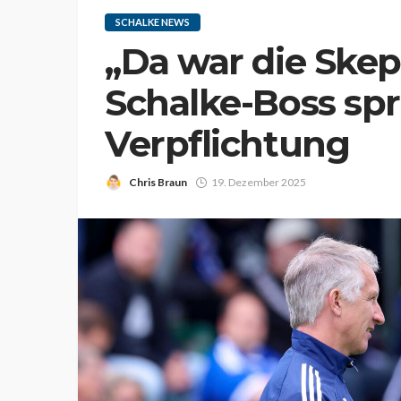
SCHALKE NEWS
„Da war die Skep
Schalke-Boss spr
Verpflichtung
Chris Braun
19. Dezember 2025