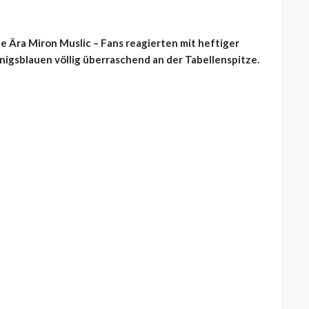
ie Ära Miron Muslic – Fans reagierten mit heftiger
önigsblauen völlig überraschend an der Tabellenspitze.