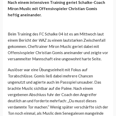
Nach einem intensiven Training geriet Schalke-Coach
Miron Muslic mit Offensivspieler Christian Gomis
heftig aneinander.
Beim Training des FC Schalke 04 ist es am Mittwoch laut
einem Bericht der
WAZ
zu einem lautstarken Zwischenfall
gekommen. Cheftrainer Miron Muslic geriet dabei mit
Offensivspieler Christian Gomis aneinander und zeigte vor
versammelter Mannschaft eine ungewohnt harte Seite.
Auslöser war eine Übungseinheit mit Fokus auf
Torabschlüsse. Gomis ließ dabei mehrere Chancen
ungenutzt und agierte auch im Passspiel unsauber. Das
brachte Muslic sichtbar auf die Palme. Nach einem
vergebenen Abschluss fuhr der Coach den Angreifer
deutlich an und forderte mehrfach: „Du musst dieses
verdammte Tor machen.“ Wenig später verschärfte sich der
Ton noch einmal, als Muslic dem Senegalesen mangelnde