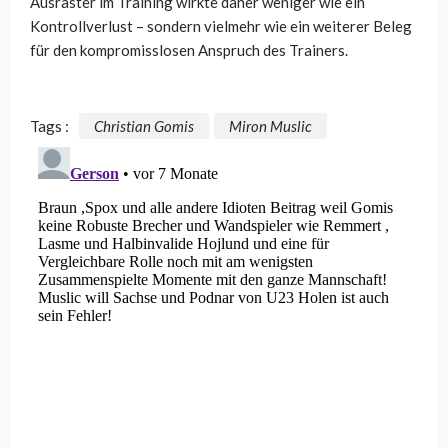
Ausraster im Training wirkte daher weniger wie ein
Kontrollverlust – sondern vielmehr wie ein weiterer Beleg
für den kompromisslosen Anspruch des Trainers.
Tags :
Christian Gomis
Miron Muslic