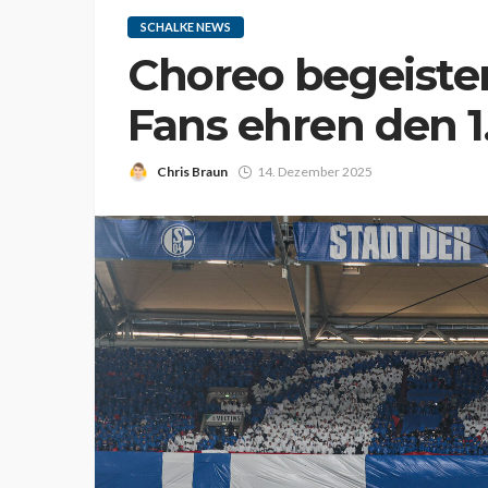
SCHALKE NEWS
Choreo begeister
Fans ehren den 1
Chris Braun
14. Dezember 2025