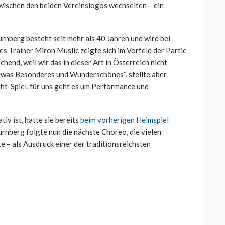
zwischen den beiden Vereinslogos wechselten – ein
nberg besteht seit mehr als 40 Jahren und wird bei
es Trainer Miron Muslic zeigte sich im Vorfeld der Partie
chend, weil wir das in dieser Art in Österreich nicht
etwas Besonderes und Wunderschönes“, stellte aber
light-Spiel, für uns geht es um Performance und
iv ist, hatte sie bereits
beim vorherigen Heimspiel
rnberg folgte nun die nächste Choreo, die vielen
e – als Ausdruck einer der traditionsreichsten