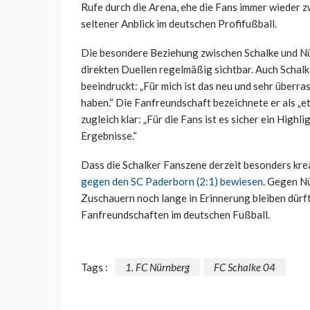
Rufe durch die Arena, ehe die Fans immer wieder 
seltener Anblick im deutschen Profifußball.
Die besondere Beziehung zwischen Schalke und Nür
direkten Duellen regelmäßig sichtbar. Auch Schalk
beeindruckt: „Für mich ist das neu und sehr überras
haben.“ Die Fanfreundschaft bezeichnete er als „
zugleich klar: „Für die Fans ist es sicher ein High
Ergebnisse.“
Dass die Schalker Fanszene derzeit besonders kreat
gegen den SC Paderborn (2:1) bewiesen
. Gegen Nü
Zuschauern noch lange in Erinnerung bleiben dürft
Fanfreundschaften im deutschen Fußball.
Tags :
1. FC Nürnberg
FC Schalke 04