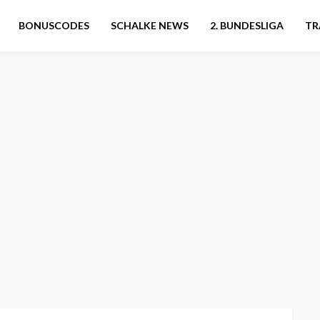
BONUSCODES
SCHALKE NEWS
2. BUNDESLIGA
TR