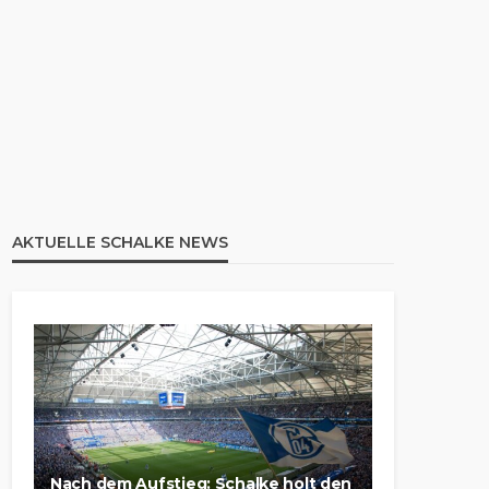
AKTUELLE SCHALKE NEWS
Nach dem Aufstieg: Schalke holt den