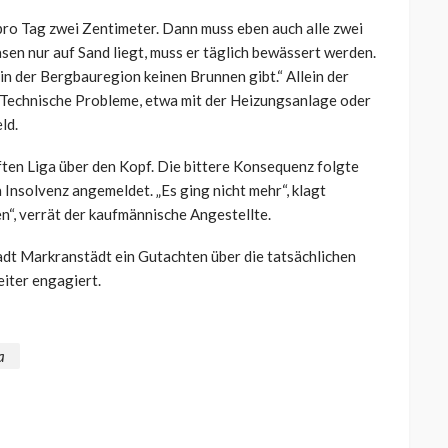
o Tag zwei Zentimeter. Dann muss eben auch alle zwei
sen nur auf Sand liegt, muss er täglich bewässert werden.
in der Bergbauregion keinen Brunnen gibt.“ Allein der
. Technische Probleme, etwa mit der Heizungsanlage oder
ld.
ften Liga über den Kopf. Die bittere Konsequenz folgte
Insolvenz angemeldet. „Es ging nicht mehr“, klagt
n“, verrät der kaufmännische Angestellte.
adt Markranstädt ein Gutachten über die tatsächlichen
eiter engagiert.
a