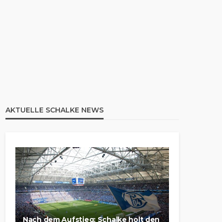
AKTUELLE SCHALKE NEWS
Nach dem Aufstieg: Schalke holt den