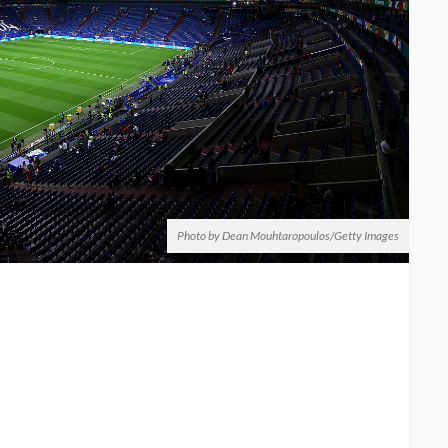
Photo by Dean Mouhtaropoulos/Getty Images