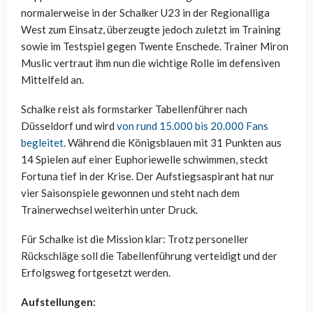
normalerweise in der Schalker U23 in der Regionalliga
West zum Einsatz, überzeugte jedoch zuletzt im Training
sowie im Testspiel gegen Twente Enschede. Trainer Miron
Muslic vertraut ihm nun die wichtige Rolle im defensiven
Mittelfeld an.
Schalke reist als formstarker Tabellenführer nach
Düsseldorf und wird
von rund 15.000 bis 20.000 Fans
begleitet
. Während die Königsblauen mit 31 Punkten aus
14 Spielen auf einer Euphoriewelle schwimmen, steckt
Fortuna tief in der Krise. Der Aufstiegsaspirant hat nur
vier Saisonspiele gewonnen und steht nach dem
Trainerwechsel weiterhin unter Druck.
Für Schalke ist die Mission klar: Trotz personeller
Rückschläge soll die Tabellenführung verteidigt und der
Erfolgsweg fortgesetzt werden.
Aufstellungen: