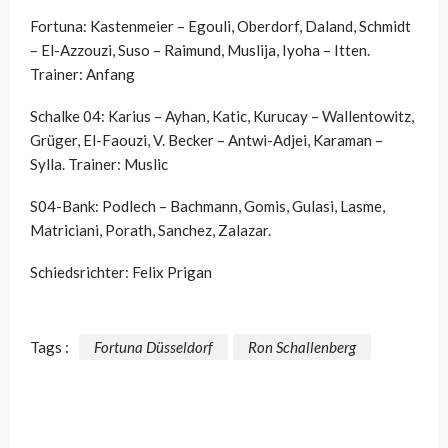
Fortuna: Kastenmeier – Egouli, Oberdorf, Daland, Schmidt
– El-Azzouzi, Suso – Raimund, Muslija, Iyoha – Itten.
Trainer: Anfang
Schalke 04: Karius – Ayhan, Katic, Kurucay – Wallentowitz,
Grüger, El-Faouzi, V. Becker – Antwi-Adjei, Karaman –
Sylla. Trainer: Muslic
S04-Bank: Podlech – Bachmann, Gomis, Gulasi, Lasme,
Matriciani, Porath, Sanchez, Zalazar.
Schiedsrichter: Felix Prigan
Tags :
Fortuna Düsseldorf
Ron Schallenberg