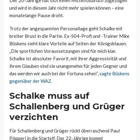
Der 20-Jährige hat sich einen Mittelfußbruch zugezogen
und wird in diesem Jahr nicht mehr spielen können – eine
monatelange Pause droht.
Trotz der angespannten Personallage geht Schalke mit
breiter Brust in die Partie. Ex-S04-Profi und -Trainer Mike
Büskens sieht klare Vorteile auf Seiten der Königsblauen.
„Die sportlichen Voraussetzungen sind für mich klar.
Schalke ist absoluter Favorit, mit ihrer Aggressivität und
ihrem Glauben sind sie unangenehm für jeden Gegner und
das werden wir auch bei der Fortuna sehen“,
sagte Büskens
gegenüber der WAZ
.
Schalke muss auf
Schallenberg und Grüger
verzichten
Für Schallenberg und Grüger rückt überraschend Paul
Pöpperl in die Startelf. Der 22-Jährige kommt