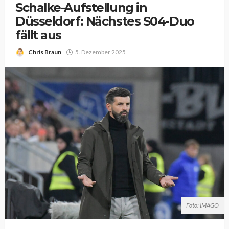
Schalke-Aufstellung in
Düsseldorf: Nächstes S04-Duo
fällt aus
Chris Braun
5. Dezember 2025
Foto: IMAGO