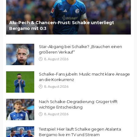
Alu-Pech & Chancen-Frust: Schalke unterliegt
Bergamo mit 0:3
Star-Abgang bei Schalke? „Brauchen einen
größeren Verkauf“
8. August 2026
Schalke-Fans jubeln: Muslic macht klare Ansage
an die Konkurrenz
8. August 2026
Nach Schalke-Degradierung: Grüger trifft
wichtige Entscheidung
8. August 2026
Testspiel: Hier läuft Schalke gegen Atalanta
Bergamo live im TV und Stream