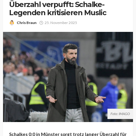
Überzahl verpufft: Schalke-
Legenden kritisieren Muslic
Chris Braun
25. November 2025
Foto: IMAGO
Schalkes 0:0 in Münster sorgt trotz langer Überzahl für