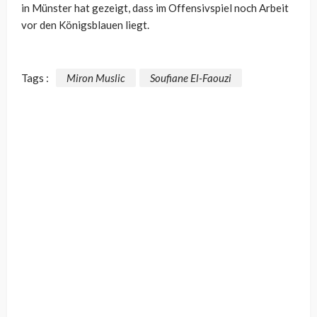
in Münster hat gezeigt, dass im Offensivspiel noch Arbeit
vor den Königsblauen liegt.
Tags :
Miron Muslic
Soufiane El-Faouzi