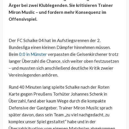
Ärger bei zwei Klublegenden. Sie kritisieren Trainer
Miron Muslic – und fordern mehr Konsequenz im
Offensivspiel.
Der FC Schalke 04 hat im Aufstiegsrennen der 2.
Bundesliga einen kleinen Dämpfer hinnehmen müssen.
Beim
0:0 in Münster
verpassten die Gelsenkirchener trotz
langer Überzahl die Chance, sich weiter oben festzusetzen
– und mussten sich anschließend deutliche Kritik zweier
Vereinslegenden anhören.
Rund 40 Minuten lang spielte Schalke nach der Roten
Karte gegen Preußens Torhüter Johannes Schenk in
Überzahl, fand aber kaum Wege durch die kompakte
Defensive der Gastgeber. Trainer Miron Muslic sprach
später davon, dass sein Team „zu viel nachgedacht, zu
komplex unser Spiel gestaltet“ habe und in der
Überzahlsituation vom eigenen Matchplan abgekommen