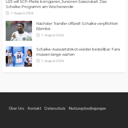
U23 will SCP-Pleite korrigieren, Junioren-Saisonstart: Das
Schalke-Programm am Wochenende
7. August 2026
Nächster Transfer offiziell: Schalke verpflichtet
Ebimbe
7. August 2026
Schalke-Auswärtstrikot wieder bestellbar: Fans
müssen lange warten
7. August 2026
Über Uns
Kontakt
Datenschutz
Nutzungsbedingungen
Impressum