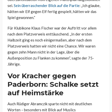
sei.
Sein überraschender Blick auf die Partie
: „Ich glaube,
hätten wir Elf gegen Elf fertig gespielt, hätten wir das
Spiel gewonnen.“
Für Klubikone Klaus Fischer war der Auftritt vor allem
nach dem Platzverweis enttäuschend. „In der ersten
Halbzeit ging es noch einigermaßen, aber nach dem
Platzverweis hatten wir nicht eine Chance. Wir waren
gegen zehn Mann nicht in der Lage, über die
Außenposition zu Flanken zu kommen“, sagte der 75-
Jährige.
Vor Kracher gegen
Paderborn: Schalke setzt
auf Heimstärke
Auch Rüdiger Abramczik sparte nicht mit deutlichen
Worten – besonders mit Blick auf Muslics