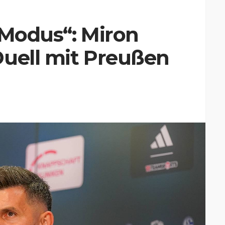
-Modus“: Miron
Duell mit Preußen