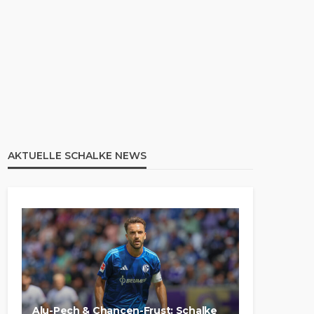
AKTUELLE SCHALKE NEWS
Alu-Pech & Chancen-Frust: Schalke