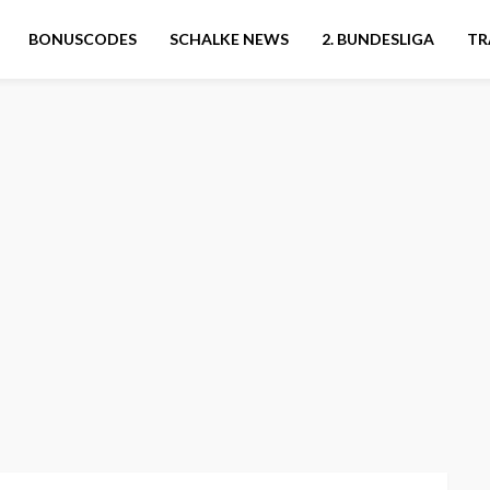
BONUSCODES
SCHALKE NEWS
2. BUNDESLIGA
TR