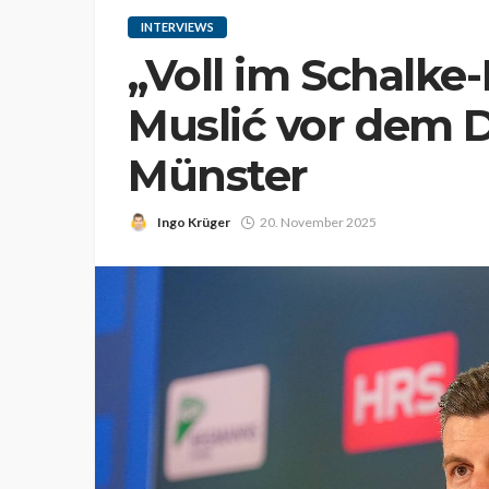
INTERVIEWS
„Voll im Schalke
Muslić vor dem 
Münster
Ingo Krüger
20. November 2025