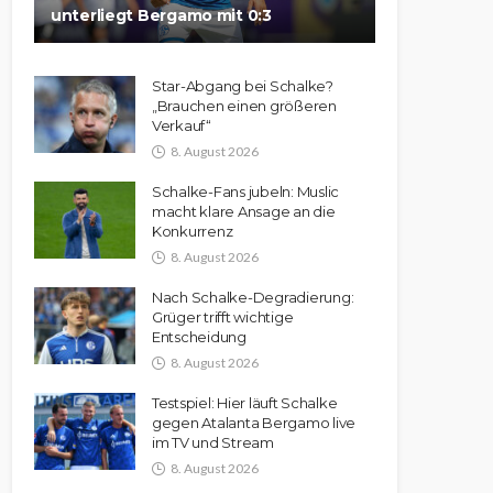
unterliegt Bergamo mit 0:3
Star-Abgang bei Schalke?
„Brauchen einen größeren
Verkauf“
8. August 2026
Schalke-Fans jubeln: Muslic
macht klare Ansage an die
Konkurrenz
8. August 2026
Nach Schalke-Degradierung:
Grüger trifft wichtige
Entscheidung
8. August 2026
Testspiel: Hier läuft Schalke
gegen Atalanta Bergamo live
im TV und Stream
8. August 2026