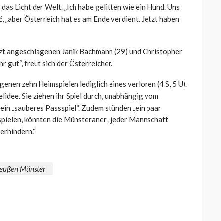
 das Licht der Welt. „
Ich habe gelitten wie ein Hund. Uns
, „aber Österreich hat es am Ende verdient. Jetzt haben
etzt angeschlagenen Janik Bachmann (29) und Christopher
r gut“, freut sich der Österreicher.
enen zehn Heimspielen lediglich eines verloren (4 S, 5 U).
lidee. Sie ziehen ihr Spiel durch, unabhängig vom
i ein „sauberes Passspiel“. Zudem stünden „ein paar
spielen, könnten die Münsteraner „jeder Mannschaft
erhindern.“
reußen Münster