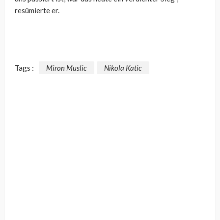
resümierte er.
Tags :
Miron Muslic
Nikola Katic