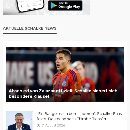
AKTUELLE SCHALKE NEWS
Abschied von Zalazar offiziell: Schalke sichert sich
besondere Klausel
„Ein Banger nach dem anderen“: Schalke-Fans
feiern Baumann nach Ebimbe-Transfer
7. August 2026