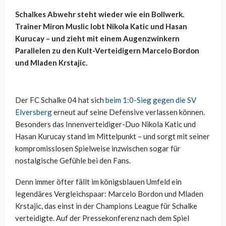
Schalkes Abwehr steht wieder wie ein Bollwerk.
Trainer Miron Muslic lobt Nikola Katic und Hasan
Kurucay – und zieht mit einem Augenzwinkern
Parallelen zu den Kult-Verteidigern Marcelo Bordon
und Mladen Krstajic.
Der FC Schalke 04 hat sich
beim 1:0-Sieg gegen die SV
Elversberg
erneut auf seine Defensive verlassen können.
Besonders das Innenverteidiger-Duo Nikola Katic und
Hasan Kurucay stand im Mittelpunkt – und sorgt mit seiner
kompromisslosen Spielweise inzwischen sogar für
nostalgische Gefühle bei den Fans.
Denn immer öfter fällt im königsblauen Umfeld ein
legendäres Vergleichspaar: Marcelo Bordon und Mladen
Krstajic, das einst in der Champions League für Schalke
verteidigte. Auf der Pressekonferenz nach dem Spiel