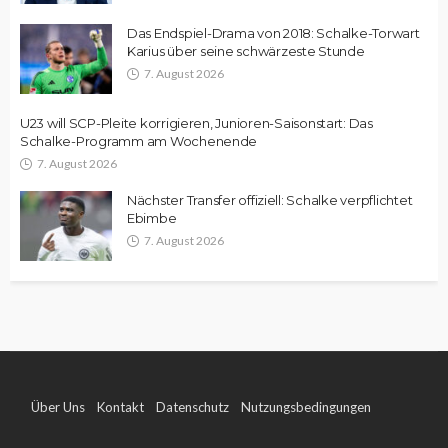
Das Endspiel-Drama von 2018: Schalke-Torwart
Karius über seine schwärzeste Stunde
7. August 2026
U23 will SCP-Pleite korrigieren, Junioren-Saisonstart: Das
Schalke-Programm am Wochenende
7. August 2026
Nächster Transfer offiziell: Schalke verpflichtet
Ebimbe
7. August 2026
Über Uns
Kontakt
Datenschutz
Nutzungsbedingungen