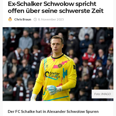
Ex-Schalker Schwolow spricht
offen über seine schwerste Zeit
Chris Braun
8. November 2025
Foto: IMAGO
Der FC Schalke hat in Alexander Schwolow Spuren