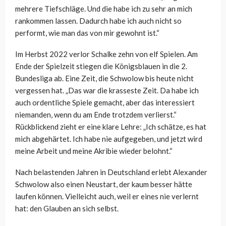
mehrere Tiefschläge. Und die habe ich zu sehr an mich
rankommen lassen. Dadurch habe ich auch nicht so
performt, wie man das von mir gewohnt ist.“
Im Herbst 2022 verlor Schalke zehn von elf Spielen. Am
Ende der Spielzeit stiegen die Königsblauen in die 2.
Bundesliga ab. Eine Zeit, die Schwolow bis heute nicht
vergessen hat. „Das war die krasseste Zeit. Da habe ich
auch ordentliche Spiele gemacht, aber das interessiert
niemanden, wenn du am Ende trotzdem verlierst.“
Rückblickend zieht er eine klare Lehre: „Ich schätze, es hat
mich abgehärtet. Ich habe nie aufgegeben, und jetzt wird
meine Arbeit und meine Akribie wieder belohnt.“
Nach belastenden Jahren in Deutschland erlebt Alexander
Schwolow also einen Neustart, der kaum besser hätte
laufen können. Vielleicht auch, weil er eines nie verlernt
hat: den Glauben an sich selbst.