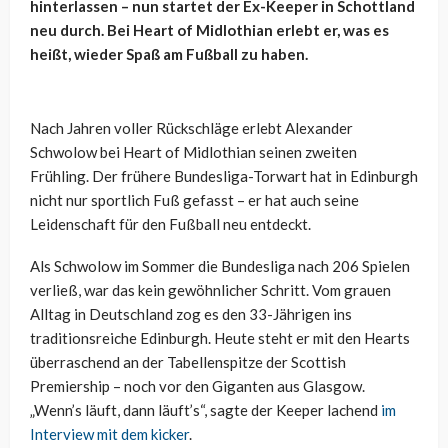
hinterlassen – nun startet der Ex-Keeper in Schottland
neu durch. Bei Heart of Midlothian erlebt er, was es
heißt, wieder Spaß am Fußball zu haben.
Nach Jahren voller Rückschläge erlebt Alexander
Schwolow bei Heart of Midlothian seinen zweiten
Frühling. Der frühere Bundesliga-Torwart hat in Edinburgh
nicht nur sportlich Fuß gefasst – er hat auch seine
Leidenschaft für den Fußball neu entdeckt.
Als Schwolow im Sommer die Bundesliga nach 206 Spielen
verließ, war das kein gewöhnlicher Schritt. Vom grauen
Alltag in Deutschland zog es den 33-Jährigen ins
traditionsreiche Edinburgh. Heute steht er mit den Hearts
überraschend an der Tabellenspitze der Scottish
Premiership – noch vor den Giganten aus Glasgow.
„Wenn’s läuft, dann läuft’s“, sagte der Keeper lachend
im
Interview mit dem kicker
.