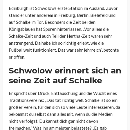
Edinburgh ist Schwolows erste Station im Ausland. Zuvor
stand er unter anderem in Freiburg, Berlin, Bielefeld und
auf Schalke im Tor. Besonders die Zeit bei den
Königsblauen hat Spuren hinterlassen. „Vor allem die
Schalke-Zeit und auch Teil der Hertha-Zeit waren sehr
anstrengend. Da habe ich so richtig erlebt, wie die
Fußballwelt funktioniert. Das war sehr lehrreich“, betonte
er offen.
Schwolow erinnert sich an
seine Zeit auf Schalke
Er spricht über Druck, Enttäuschung und die Wucht eines
Traditionsvereins: „Das tat richtig weh. Schalke ist so ein
großer Verein, für den sich so viele Leute interessieren, da
bekommst du selbst dann alles mit, wenn du die Medien
nicht verfolgst. Du kannst dich gar nicht davon
freimachen.“ Was ihn am meisten belastete? „Es gab