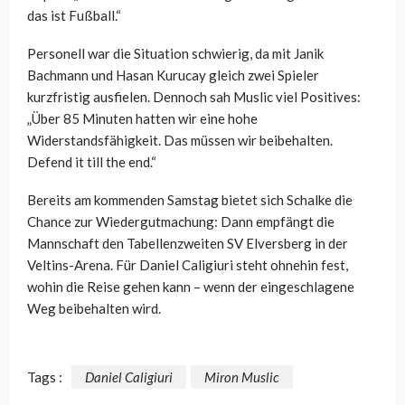
das ist Fußball.“
Personell war die Situation schwierig, da mit Janik
Bachmann und Hasan Kurucay gleich zwei Spieler
kurzfristig ausfielen. Dennoch sah Muslic viel Positives:
„Über 85 Minuten hatten wir eine hohe
Widerstandsfähigkeit. Das müssen wir beibehalten.
Defend it till the end.“
Bereits am kommenden Samstag bietet sich Schalke die
Chance zur Wiedergutmachung: Dann empfängt die
Mannschaft den Tabellenzweiten SV Elversberg in der
Veltins-Arena. Für Daniel Caligiuri steht ohnehin fest,
wohin die Reise gehen kann – wenn der eingeschlagene
Weg beibehalten wird.
Tags :
Daniel Caligiuri
Miron Muslic