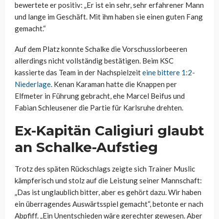
bewertete er positiv: „Er ist ein sehr, sehr erfahrener Mann
und lange im Geschäft. Mit ihm haben sie einen guten Fang
gemacht.“
Auf dem Platz konnte Schalke die Vorschusslorbeeren
allerdings nicht vollständig bestätigen. Beim KSC
kassierte das Team in der Nachspielzeit
eine bittere 1:2-
Niederlage
. Kenan Karaman hatte die Knappen per
Elfmeter in Führung gebracht, ehe Marcel Beifus und
Fabian Schleusener die Partie für Karlsruhe drehten.
Ex-Kapitän Caligiuri glaubt
an Schalke-Aufstieg
Trotz des späten Rückschlags zeigte sich Trainer Muslic
kämpferisch und stolz auf die Leistung seiner Mannschaft:
„Das ist unglaublich bitter, aber es gehört dazu. Wir haben
ein überragendes Auswärtsspiel gemacht“, betonte er nach
Abpfiff. „Ein Unentschieden wäre gerechter gewesen. Aber