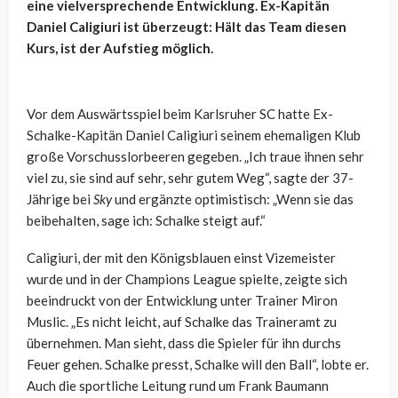
eine vielversprechende Entwicklung. Ex-Kapitän
Daniel Caligiuri ist überzeugt: Hält das Team diesen
Kurs, ist der Aufstieg möglich.
Vor dem Auswärtsspiel beim Karlsruher SC hatte Ex-
Schalke-Kapitän Daniel Caligiuri seinem ehemaligen Klub
große Vorschusslorbeeren gegeben. „Ich traue ihnen sehr
viel zu, sie sind auf sehr, sehr gutem Weg“, sagte der 37-
Jährige bei
Sky
und ergänzte optimistisch: „Wenn sie das
beibehalten, sage ich: Schalke steigt auf.“
Caligiuri, der mit den Königsblauen einst Vizemeister
wurde und in der Champions League spielte, zeigte sich
beeindruckt von der Entwicklung unter Trainer Miron
Muslic. „Es nicht leicht, auf Schalke das Traineramt zu
übernehmen. Man sieht, dass die Spieler für ihn durchs
Feuer gehen. Schalke presst, Schalke will den Ball“, lobte er.
Auch die sportliche Leitung rund um Frank Baumann