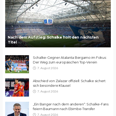
Nach dem Aufstieg: Schalke holt den nächsten
Titel
Schalke-Gegner Atalanta Bergamo im Fokus:
Der Weg zum europäischen Top-Verein
7. August 2026
Abschied von Zalazar offiziell: Schalke sichert
sich besondere Klausel
7. August 2026
„Ein Banger nach dem anderen“: Schalke-Fans
feiern Baumann nach Ebimbe-Transfer
7. August 2026