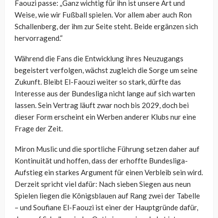
Faouzi passe: „Ganz wichtig für ihn ist unsere Art und
Weise, wie wir Fußball spielen. Vor allem aber auch Ron
Schallenberg, der ihm zur Seite steht. Beide ergänzen sich
hervorragend.“
Während die Fans die Entwicklung ihres Neuzugangs
begeistert verfolgen, wächst zugleich die Sorge um seine
Zukunft. Bleibt El-Faouzi weiter so stark, dürfte das
Interesse aus der Bundesliga nicht lange auf sich warten
lassen. Sein Vertrag läuft zwar noch bis 2029, doch bei
dieser Form erscheint ein Werben anderer Klubs nur eine
Frage der Zeit.
Miron Muslic und die sportliche Führung setzen daher auf
Kontinuität und hoffen, dass der erhoffte Bundesliga-
Aufstieg ein starkes Argument für einen Verbleib sein wird.
Derzeit spricht viel dafür: Nach sieben Siegen aus neun
Spielen liegen die Königsblauen auf Rang zwei der Tabelle
– und Soufiane El-Faouzi ist einer der Hauptgründe dafür,