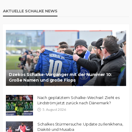
AKTUELLE SCHALKE NEWS
Dzekos Schalke-Vorgänger mit der Nummer 10:
Große Namen und große Flops
Nach geplatztem Schalke-Wechsel: Zieht es
Lindström jetzt zurück nach Dänemark?
5. August 2026
Schalkes Stürmersuche: Update zu Ilenikhena,
Diakité und Musaba