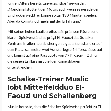
jungen Alters bereits „unverzichtbar“ geworden.
„Manchmal stottert der Motor, auch wenn es gerade den
Eindruck erweckt, er könne sogar 180 Minuten spielen.
Aber da kommt noch mehr mit der Erfahrung.“
Mit seiner hohen Laufbereitschaft, präzisen Pässen und
klarem Spielverständnis prägt El-Faouzi das Schalker
Zentrum. In allen neun bisherigen Ligapartien stand er auf
dem Platz, sammelte zwei Assists, legte 14 Torschüsse auf
und kommt auf eine Passquote von 77 Prozent – Zahlen,
die seinen Einfluss im Spiel der Königsblauen
unterstreichen.
Schalke-Trainer Muslic
lobt Mittelfeldduo El-
Faouzi und Schallenberg
Muslic betonte, dass die Schalker Spielweise perfekt zu El-