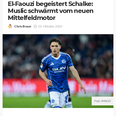
El-Faouzi begeistert Schalke:
Muslic schwärmt vom neuen
Mittelfeldmotor
Chris Braun
23. Oktober 2025
Foto: IMAGO