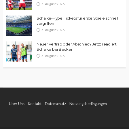
5. August 2026
Schalke-Hype: Tickets für erste Spiele schnell
vergriffen
5. August 2026
Neuer Vertrag oder Abschied? Jetzt reagiert
Schalke bei Becker
5. August 2026
Über Uns
Kontakt
Datenschutz
Nutzungsbedingungen
Impressum