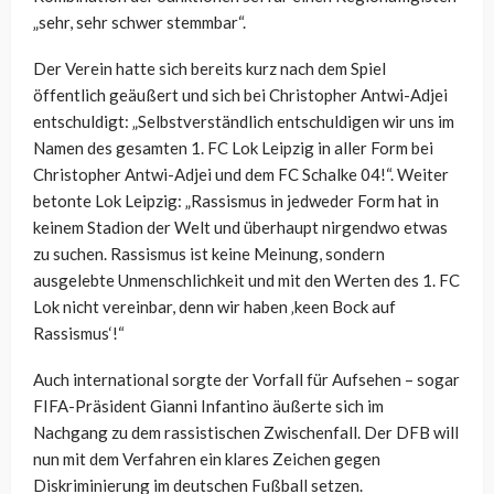
„sehr, sehr schwer stemmbar“.
Der Verein hatte sich bereits kurz nach dem Spiel
öffentlich geäußert und sich bei Christopher Antwi-Adjei
entschuldigt: „Selbstverständlich entschuldigen wir uns im
Namen des gesamten 1. FC Lok Leipzig in aller Form bei
Christopher Antwi-Adjei und dem FC Schalke 04!“. Weiter
betonte Lok Leipzig: „Rassismus in jedweder Form hat in
keinem Stadion der Welt und überhaupt nirgendwo etwas
zu suchen. Rassismus ist keine Meinung, sondern
ausgelebte Unmenschlichkeit und mit den Werten des 1. FC
Lok nicht vereinbar, denn wir haben ‚keen Bock auf
Rassismus‘!“
Auch international sorgte der Vorfall für Aufsehen – sogar
FIFA-Präsident Gianni Infantino äußerte sich im
Nachgang zu dem rassistischen Zwischenfall. Der DFB will
nun mit dem Verfahren ein klares Zeichen gegen
Diskriminierung im deutschen Fußball setzen.