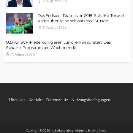
7. August 2026
Das Endspiel-Drama von 2018: Schalke-Torwart
Karius über seine schwärzeste Stunde
7. August 2026
U23 will SCP-Pleite korrigieren, Junioren-Saisonstart: Das
Schalke-Programm am Wochenende
7. August 2026
Über Uns
Kontakt
Datenschutz
Nutzungsbedingungen
Impressum
Copyright © 2026 - schalketotal.de | Aktuelle Schalke News