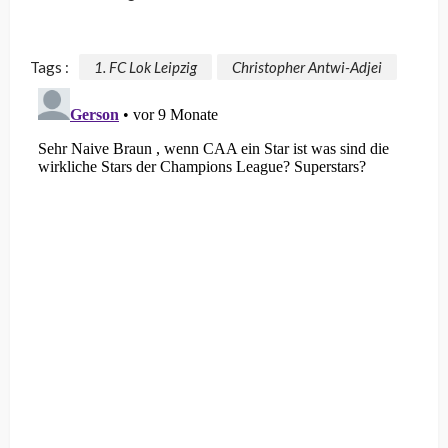
Tags :
1. FC Lok Leipzig
Christopher Antwi-Adjei