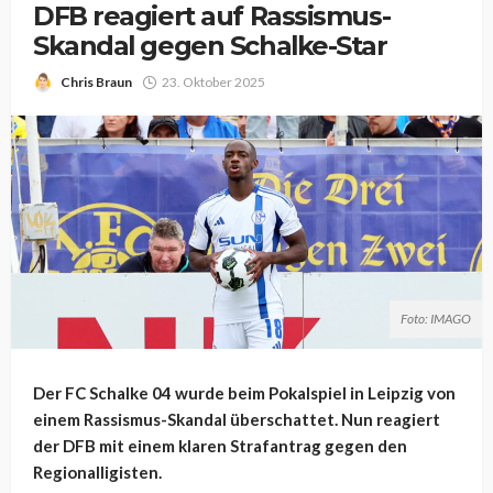
DFB reagiert auf Rassismus-
Skandal gegen Schalke-Star
Chris Braun
23. Oktober 2025
Foto: IMAGO
Der FC Schalke 04 wurde beim Pokalspiel in Leipzig von
einem Rassismus-Skandal überschattet. Nun reagiert
der DFB mit einem klaren Strafantrag gegen den
Regionalligisten.