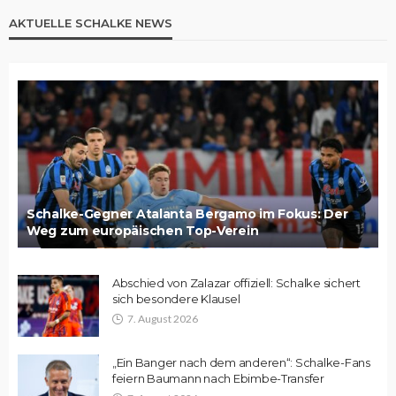
AKTUELLE SCHALKE NEWS
Schalke-Gegner Atalanta Bergamo im Fokus: Der
Weg zum europäischen Top-Verein
Abschied von Zalazar offiziell: Schalke sichert
sich besondere Klausel
7. August 2026
„Ein Banger nach dem anderen“: Schalke-Fans
feiern Baumann nach Ebimbe-Transfer