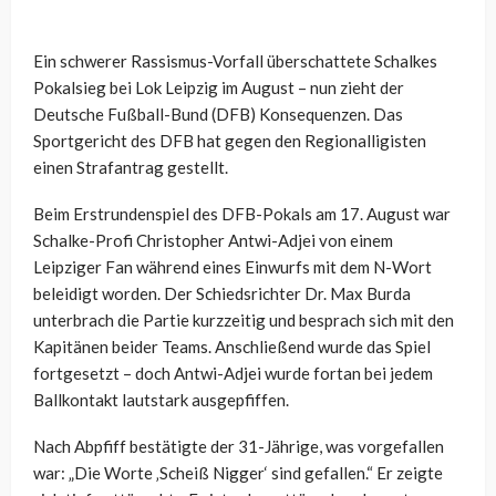
Ein schwerer Rassismus-Vorfall überschattete Schalkes
Pokalsieg bei Lok Leipzig im August – nun zieht der
Deutsche Fußball-Bund (DFB) Konsequenzen. Das
Sportgericht des DFB hat gegen den Regionalligisten
einen Strafantrag gestellt.
Beim Erstrundenspiel des DFB-Pokals am 17. August war
Schalke-Profi Christopher Antwi-Adjei von einem
Leipziger Fan während eines Einwurfs mit dem N-Wort
beleidigt worden. Der Schiedsrichter Dr. Max Burda
unterbrach die Partie kurzzeitig und besprach sich mit den
Kapitänen beider Teams. Anschließend wurde das Spiel
fortgesetzt – doch Antwi-Adjei wurde fortan bei jedem
Ballkontakt lautstark ausgepfiffen.
Nach Abpfiff bestätigte der 31-Jährige, was vorgefallen
war: „Die Worte ‚Scheiß Nigger‘ sind gefallen.“ Er zeigte