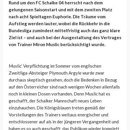
Rund um den FC Schalke 04 herrscht nach dem
gelungenen Saisonstart und mit dem zweiten Platz
nach acht Spieltagen Euphorie. Die Träume vom
Aufstieg werden lauter, wobei die Rückkehr in die
Bundesliga zumindest mittelfristig auch das ganz klare
Ziel ist – und auch bei der Ausgestaltung des Vertrages
von Trainer Miron Muslic berücksichtigt wurde.
Muslic‘ Verpflichtung im Sommer vom englischen
Zweitliga-Absteiger Plymouth Argyle wurde zwar
durchaus skeptisch gesehen, doch die Bedenken in Bezug
auf den Österreicher sind nach wenigen Wochen allenfalls
noch in kleinen Dosen vorhanden. Denn Muslic hat es
geschafft, der Schalker Mannschaft neues Leben
einzuhauchen. Die Königsblauen treten gemäß der
Vorstellungen des Trainers weitaus energischer und
entschlossener auf als in der jüngeren Vergangenheit und
haben es so auch geschafft, das Publikum wieder komplett