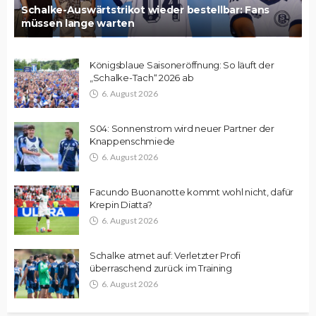
Schalke-Auswärtstrikot wieder bestellbar: Fans
müssen lange warten
Königsblaue Saisoneröffnung: So läuft der
„Schalke-Tach“ 2026 ab
6. August 2026
S04: Sonnenstrom wird neuer Partner der
Knappenschmiede
6. August 2026
Facundo Buonanotte kommt wohl nicht, dafür
Krepin Diatta?
6. August 2026
Schalke atmet auf: Verletzter Profi
überraschend zurück im Training
6. August 2026