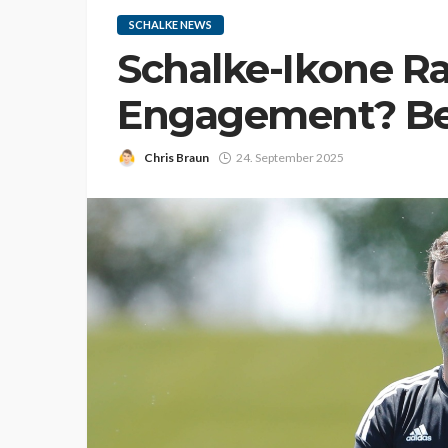
SCHALKE NEWS
Schalke-Ikone Ra
Engagement? Ber
Chris Braun
24. September 2025