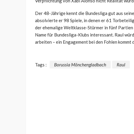
Verpflichtung von Xabi Alonso nicht Realität wurd
Der 48-Jährige kennt die Bundesliga gut aus seine
absolvierte er 98 Spiele, in denen er 61 Torbete
der ehemalige Weltklasse-Stürmer in fünf Partien
Name für Bundesliga-Klubs interessant. Raul würd
arbeiten – ein Engagement bei den Fohlen kommt d
Tags :
Borussia Mönchengladbach
Raul