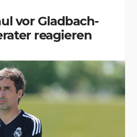
ul vor Gladbach-
ater reagieren