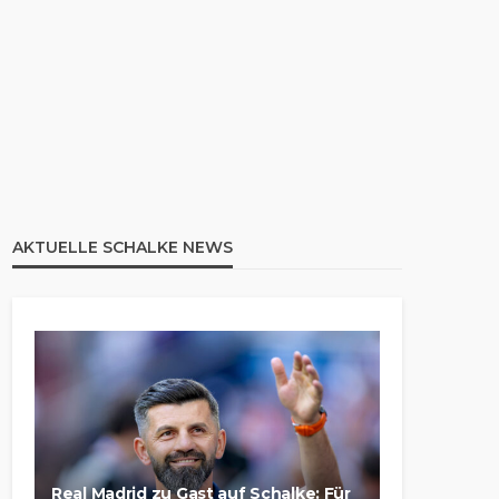
AKTUELLE SCHALKE NEWS
Real Madrid zu Gast auf Schalke: Für