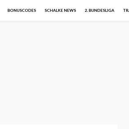
BONUSCODES
SCHALKE NEWS
2. BUNDESLIGA
TR