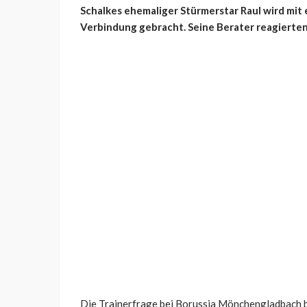
Schalkes ehemaliger Stürmerstar Raul wird mit
Verbindung gebracht. Seine Berater reagierten 
Die Trainerfrage bei Borussia Mönchengladbach b