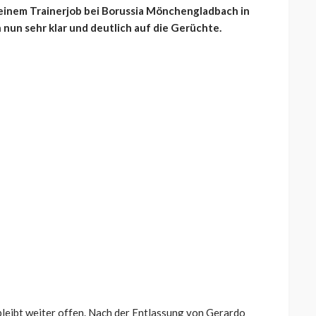
 einem Trainerjob bei Borussia Mönchengladbach in
nun sehr klar und deutlich auf die Gerüchte.
leibt weiter offen. Nach der Entlassung von Gerardo