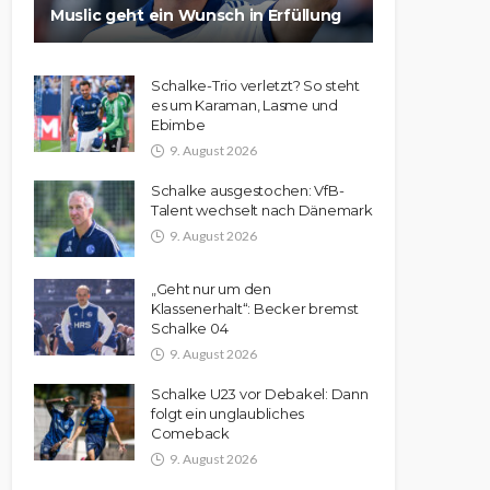
Muslic geht ein Wunsch in Erfüllung
Schalke-Trio verletzt? So steht
es um Karaman, Lasme und
Ebimbe
9. August 2026
Schalke ausgestochen: VfB-
Talent wechselt nach Dänemark
9. August 2026
„Geht nur um den
Klassenerhalt“: Becker bremst
Schalke 04
9. August 2026
Schalke U23 vor Debakel: Dann
folgt ein unglaubliches
Comeback
9. August 2026