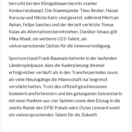
herrscht bei den Königsblauen bereits starker
Konkurrenzkampf. Die Stammspieler Timo Becker, Hasan
Kurucay und Nikola Katic sind gesetzt, während Mertcan
Ayhan, Felipe Sanchez und der derzeit verletzte Tomas
Kalas als Alternativen bereitstehen. Darüber hinaus gilt
Mika Khadr, ein weiteres U23-Talent, als
vielversprechende Option für die Innenverteidigung.
Sportvorstand Frank Baumann betonte in der laufenden
Länderspielpause, dass die Kaderplanung diesmal
erfolgreicher verläuft als in den Transferperioden zuvor,
als viele Neuzugänge die Mannschaft nur begrenzt
verstärkt hatten. Trotz des offiziell geschlossenen
Sommertransferfensters und des gelungenen Saisonstarts
mit neun Punkten aus vier Spielen sowie dem Einzug in die
zweite Runde des DFB-Pokals wäre Dylan Leonard somit
ein vielversprechendes Talent für die Zukunft.