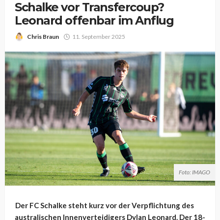
Schalke vor Transfercoup?
Leonard offenbar im Anflug
Chris Braun
11. September 2025
Foto: IMAGO
Der FC Schalke steht kurz vor der Verpflichtung des
australischen Innenverteidigers Dylan Leonard. Der 18-