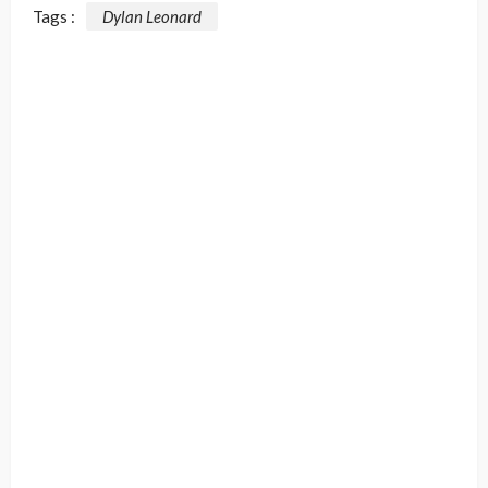
Tags :
Dylan Leonard