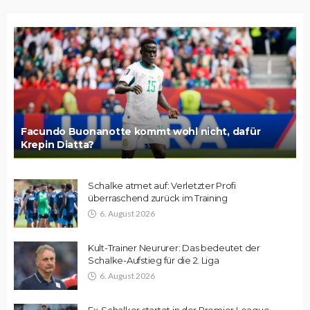
Facundo Buonanotte kommt wohl nicht, dafür
Krepin Diatta?
Schalke atmet auf: Verletzter Profi
überraschend zurück im Training
6. August 2026
Kult-Trainer Neururer: Das bedeutet der
Schalke-Aufstieg für die 2. Liga
6. August 2026
Ex-Schalker startet in der Premier League