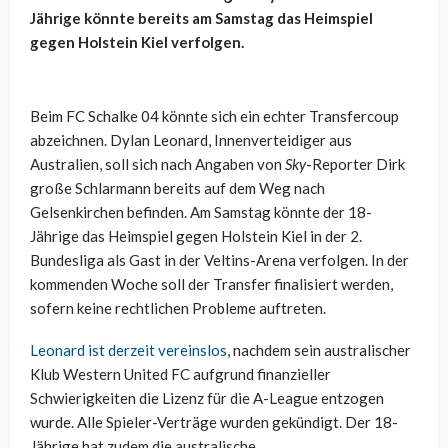
Jährige könnte bereits am Samstag das Heimspiel
gegen Holstein Kiel verfolgen.
Beim FC Schalke 04 könnte sich ein echter Transfercoup
abzeichnen. Dylan Leonard, Innenverteidiger aus
Australien, soll sich nach Angaben von
Sky
-Reporter Dirk
große Schlarmann bereits auf dem Weg nach
Gelsenkirchen befinden. Am Samstag könnte der 18-
Jährige das Heimspiel gegen Holstein Kiel in der 2.
Bundesliga als Gast in der Veltins-Arena verfolgen. In der
kommenden Woche soll der Transfer finalisiert werden,
sofern keine rechtlichen Probleme auftreten.
Leonard ist derzeit vereinslos
, nachdem sein australischer
Klub Western United FC aufgrund finanzieller
Schwierigkeiten die Lizenz für die A-League entzogen
wurde. Alle Spieler-Verträge wurden gekündigt. Der 18-
Jährige hat zudem die australische