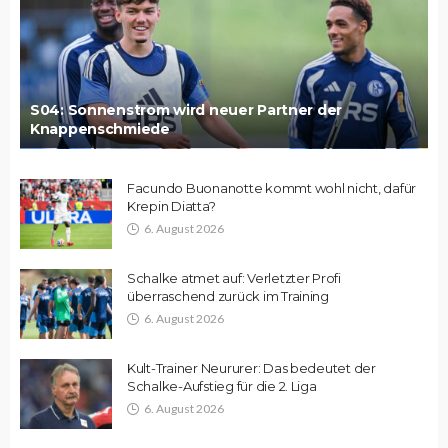
S04: Sonnenstrom wird neuer Partner der
Knappenschmiede
Facundo Buonanotte kommt wohl nicht, dafür
Krepin Diatta?
6. August 2026
Schalke atmet auf: Verletzter Profi
überraschend zurück im Training
6. August 2026
Kult-Trainer Neururer: Das bedeutet der
Schalke-Aufstieg für die 2. Liga
6. August 2026