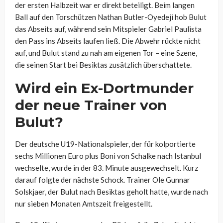
der ersten Halbzeit war er direkt beteiligt. Beim langen
Ball auf den Torschützen Nathan Butler-Oyedeji hob Bulut
das Abseits auf, während sein Mitspieler Gabriel Paulista
den Pass ins Abseits laufen ließ. Die Abwehr rückte nicht
auf, und Bulut stand zu nah am eigenen Tor – eine Szene,
die seinen Start bei Besiktas zusätzlich überschattete.
Wird ein Ex-Dortmunder
der neue Trainer von
Bulut?
Der deutsche U19-Nationalspieler, der für kolportierte
sechs Millionen Euro plus Boni von Schalke nach Istanbul
wechselte, wurde in der 83. Minute ausgewechselt. Kurz
darauf folgte der nächste Schock. Trainer Ole Gunnar
Solskjaer, der Bulut nach Besiktas geholt hatte, wurde nach
nur sieben Monaten Amtszeit freigestellt.