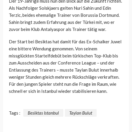
Der 19-Jährige muss nun den Blick auf die Zukunft richten.
Als Nachfolger Solskjaers gelten Nuri Sahin und Edin
Terzic, beides ehemalige Trainer von Borussia Dortmund.
Sahin bringt zudem Erfahrung aus der Türkei mit, wo er
zuvor beim Klub Antalyaspor als Trainer tätig war.
Der Start bei Besiktas hat damit für das Ex-Schalker Juwel
eine bittere Wendung genommen. Von seinem
missglückten Startelfdebüt beim türkischen Top-Klub bis
zum Ausscheiden aus der Conference League – und der
Entlassung des Trainers – musste Taylan Bulut innerhalb
weniger Stunden gleich mehrere Rückschläge verkraften.
Für den jungen Spieler steht nun die Frage im Raum, wie
schnell er sich in Istanbul wieder stabilisieren kann.
Tags :
Besiktas Istanbul
Taylan Bulut