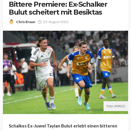
Bittere Premiere: Ex-Schalker
Bulut scheitert mit Besiktas
Chris Braun
29. August 2025
Foto: IMAGO
Schalkes Ex-Juwel Taylan Bulut erlebt einen bitteren