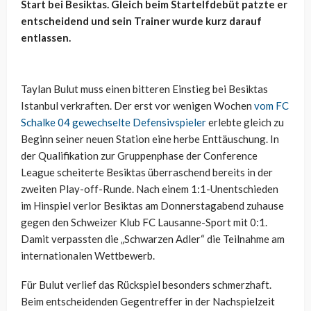
Start bei Besiktas. Gleich beim Startelfdebüt patzte er
entscheidend und sein Trainer wurde kurz darauf
entlassen.
Taylan Bulut muss einen bitteren Einstieg bei Besiktas
Istanbul verkraften. Der erst vor wenigen Wochen
vom FC
Schalke 04 gewechselte Defensivspieler
erlebte gleich zu
Beginn seiner neuen Station eine herbe Enttäuschung. In
der Qualifikation zur Gruppenphase der Conference
League scheiterte Besiktas überraschend bereits in der
zweiten Play-off-Runde. Nach einem 1:1-Unentschieden
im Hinspiel verlor Besiktas am Donnerstagabend zuhause
gegen den Schweizer Klub FC Lausanne-Sport mit 0:1.
Damit verpassten die „Schwarzen Adler“ die Teilnahme am
internationalen Wettbewerb.
Für Bulut verlief das Rückspiel besonders schmerzhaft.
Beim entscheidenden Gegentreffer in der Nachspielzeit