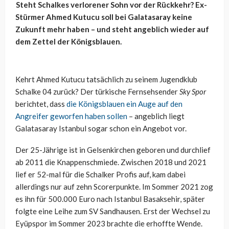
Steht Schalkes verlorener Sohn vor der Rückkehr? Ex-
Stürmer Ahmed Kutucu soll bei Galatasaray keine
Zukunft mehr haben – und steht angeblich wieder auf
dem Zettel der Königsblauen.
Kehrt Ahmed Kutucu tatsächlich zu seinem Jugendklub
Schalke 04 zurück? Der türkische Fernsehsender
Sky Spor
berichtet, dass
die Königsblauen ein Auge auf den
Angreifer geworfen haben sollen
– angeblich liegt
Galatasaray Istanbul sogar schon ein Angebot vor.
Der 25-Jährige ist in Gelsenkirchen geboren und durchlief
ab 2011 die Knappenschmiede. Zwischen 2018 und 2021
lief er 52-mal für die Schalker Profis auf, kam dabei
allerdings nur auf zehn Scorerpunkte. Im Sommer 2021 zog
es ihn für 500.000 Euro nach Istanbul Basaksehir, später
folgte eine Leihe zum SV Sandhausen. Erst der Wechsel zu
Eyüpspor im Sommer 2023 brachte die erhoffte Wende.