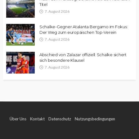
Titel
7. August 2026
Schalke-Gegner Atalanta Bergamo im Fokus:
Der Weg zum europäischen Top-Verein
7. August 2026
Abschied von Zalazar offiziell: Schalke sichert
sich besondere Klausel
7. August 2026
Über Uns
Kontakt
Datenschutz
Nutzungsbedingungen
Impressum