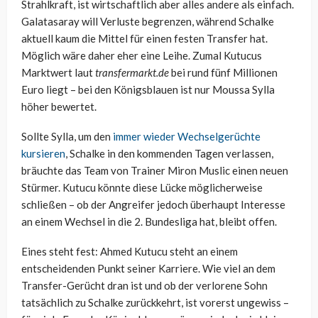
Strahlkraft, ist wirtschaftlich aber alles andere als einfach.
Galatasaray will Verluste begrenzen, während Schalke
aktuell kaum die Mittel für einen festen Transfer hat.
Möglich wäre daher eher eine Leihe. Zumal Kutucus
Marktwert laut
transfermarkt.de
bei rund fünf Millionen
Euro liegt – bei den Königsblauen ist nur Moussa Sylla
höher bewertet.
Sollte Sylla, um den
immer wieder Wechselgerüchte
kursieren
, Schalke in den kommenden Tagen verlassen,
bräuchte das Team von Trainer Miron Muslic einen neuen
Stürmer. Kutucu könnte diese Lücke möglicherweise
schließen – ob der Angreifer jedoch überhaupt Interesse
an einem Wechsel in die 2. Bundesliga hat, bleibt offen.
Eines steht fest: Ahmed Kutucu steht an einem
entscheidenden Punkt seiner Karriere. Wie viel an dem
Transfer-Gerücht dran ist und ob der verlorene Sohn
tatsächlich zu Schalke zurückkehrt, ist vorerst ungewiss –