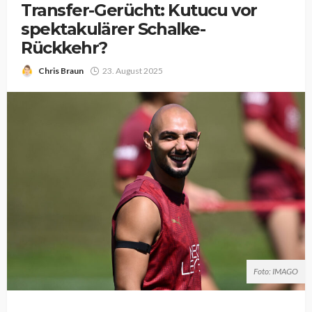
Transfer-Gerücht: Kutucu vor
spektakulärer Schalke-
Rückkehr?
Chris Braun
23. August 2025
Foto: IMAGO