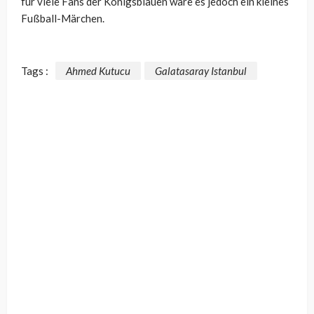
für viele Fans der Königsblauen wäre es jedoch ein kleines
Fußball-Märchen.
Tags :
Ahmed Kutucu
Galatasaray Istanbul