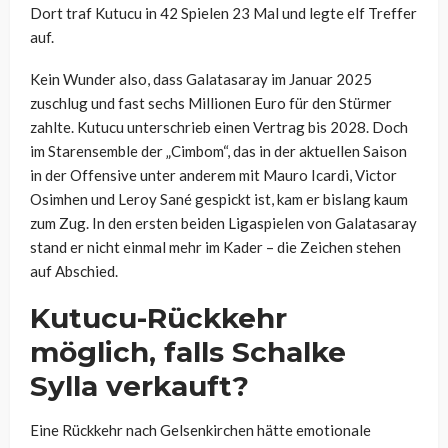
Dort traf Kutucu in 42 Spielen 23 Mal und legte elf Treffer
auf.
Kein Wunder also, dass Galatasaray im Januar 2025
zuschlug und fast sechs Millionen Euro für den Stürmer
zahlte. Kutucu unterschrieb einen Vertrag bis 2028. Doch
im Starensemble der „Cimbom“, das in der aktuellen Saison
in der Offensive unter anderem mit Mauro Icardi, Victor
Osimhen und Leroy Sané gespickt ist, kam er bislang kaum
zum Zug. In den ersten beiden Ligaspielen von Galatasaray
stand er nicht einmal mehr im Kader – die Zeichen stehen
auf Abschied.
Kutucu-Rückkehr
möglich, falls Schalke
Sylla verkauft?
Eine Rückkehr nach Gelsenkirchen hätte emotionale