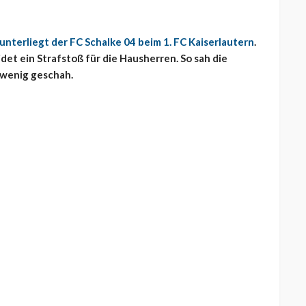
unterliegt der FC Schalke 04 beim 1. FC Kaiserlautern
.
et ein Strafstoß für die Hausherren. So sah die
e wenig geschah.