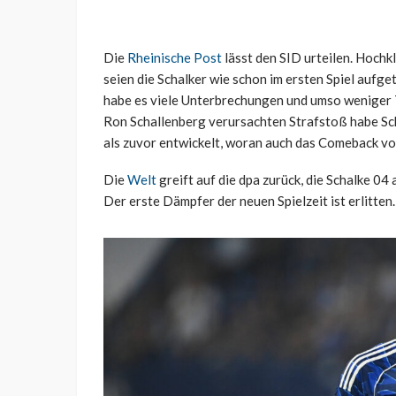
Die
Rheinische Post
lässt den SID urteilen. Hochkl
seien die Schalker wie schon im ersten Spiel aufg
habe es viele Unterbrechungen und umso weniger
Ron Schallenberg verursachten Strafstoß habe Sc
als zuvor entwickelt, woran auch das Comeback v
Die
Welt
greift auf die dpa zurück, die Schalke 04
Der erste Dämpfer der neuen Spielzeit ist erlitten.