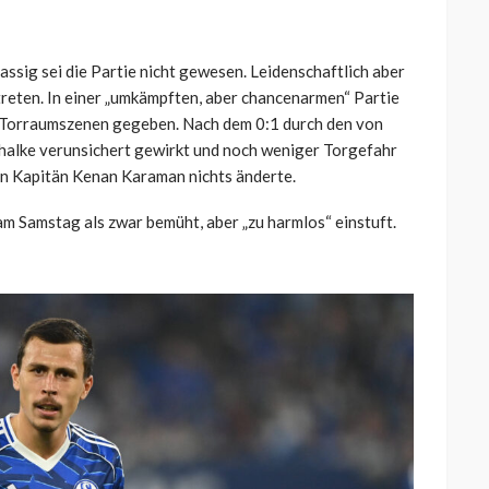
assig sei die Partie nicht gewesen. Leidenschaftlich aber
etreten. In einer „umkämpften, aber chancenarmen“ Partie
 Torraumszenen gegeben. Nach dem 0:1 durch den von
halke verunsichert gewirkt und noch weniger Torgefahr
on Kapitän Kenan Karaman nichts änderte.
 am Samstag als zwar bemüht, aber „zu harmlos“ einstuft.