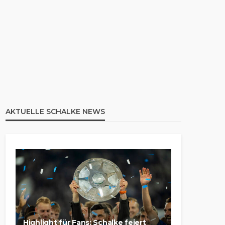
AKTUELLE SCHALKE NEWS
Highlight für Fans: Schalke feiert