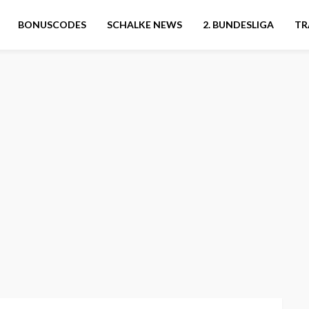
BONUSCODES
SCHALKE NEWS
2. BUNDESLIGA
TR