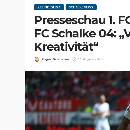
2. BUNDESLIGA
SCHALKE NEWS
Presseschau 1. FC
FC Schalke 04: „
Kreativität“
Hagen Schmelzer
11. August 2025