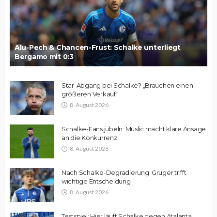
Alu-Pech & Chancen-Frust: Schalke unterliegt
Bergamo mit 0:3
Star-Abgang bei Schalke? „Brauchen einen
größeren Verkauf“
8. August 2026
Schalke-Fans jubeln: Muslic macht klare Ansage
an die Konkurrenz
8. August 2026
Nach Schalke-Degradierung: Grüger trifft
wichtige Entscheidung
8. August 2026
Testspiel: Hier läuft Schalke gegen Atalanta