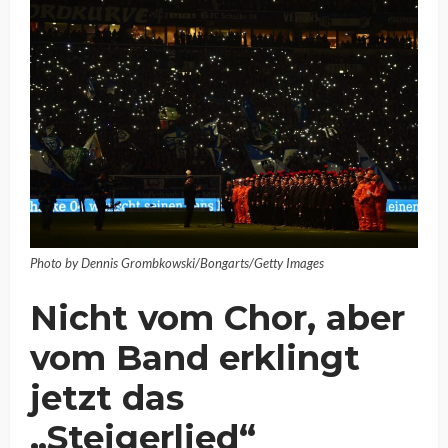
Photo by Dennis Grombkowski/Bongarts/Getty Images
Nicht vom Chor, aber
vom Band erklingt
jetzt das
„Steigerlied“