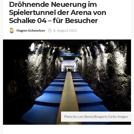
Dröhnende Neuerung im
Spielertunnel der Arena von
Schalke 04 – für Besucher
Hagen Schmelzer
8. August 2025
Photo by Lars Baron/Bongarts/Getty Images