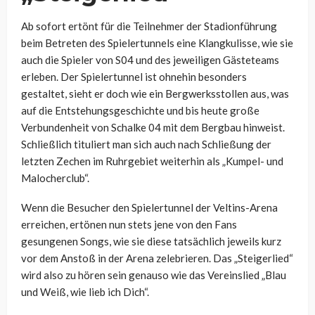
Ab sofort ertönt für die Teilnehmer der Stadionführung
beim Betreten des Spielertunnels eine Klangkulisse, wie sie
auch die Spieler von S04 und des jeweiligen Gästeteams
erleben. Der Spielertunnel ist ohnehin besonders
gestaltet, sieht er doch wie ein Bergwerksstollen aus, was
auf die Entstehungsgeschichte und bis heute große
Verbundenheit von Schalke 04 mit dem Bergbau hinweist.
Schließlich tituliert man sich auch nach Schließung der
letzten Zechen im Ruhrgebiet weiterhin als „Kumpel- und
Malocherclub“.
Wenn die Besucher den Spielertunnel der Veltins-Arena
erreichen, ertönen nun stets jene von den Fans
gesungenen Songs, wie sie diese tatsächlich jeweils kurz
vor dem Anstoß in der Arena zelebrieren. Das „Steigerlied“
wird also zu hören sein genauso wie das Vereinslied „Blau
und Weiß, wie lieb ich Dich“.