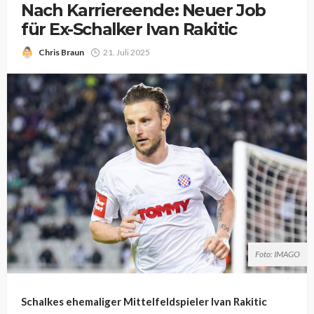
Nach Karriereende: Neuer Job
für Ex-Schalker Ivan Rakitic
Chris Braun
21. Juli 2025
Foto: IMAGO
Schalkes ehemaliger Mittelfeldspieler Ivan Rakitic