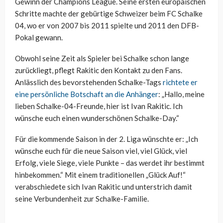
Gewinn der Champions League. Seine ersten europäischen
Schritte machte der gebürtige Schweizer beim FC Schalke
04, wo er von 2007 bis 2011 spielte und 2011 den DFB-
Pokal gewann.
Obwohl seine Zeit als Spieler bei Schalke schon lange
zurückliegt, pflegt Rakitic den Kontakt zu den Fans.
Anlässlich des bevorstehenden Schalke-Tags
richtete er
eine persönliche Botschaft an die Anhänger
: „Hallo, meine
lieben Schalke-04-Freunde, hier ist Ivan Rakitic. Ich
wünsche euch einen wunderschönen Schalke-Day.“
Für die kommende Saison in der 2. Liga wünschte er: „Ich
wünsche euch für die neue Saison viel, viel Glück, viel
Erfolg, viele Siege, viele Punkte – das werdet ihr bestimmt
hinbekommen.“ Mit einem traditionellen „Glück Auf!“
verabschiedete sich Ivan Rakitic und unterstrich damit
seine Verbundenheit zur Schalke-Familie.