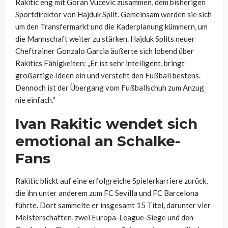
Rakitic eng mit Goran Vucevic zusammen, dem bisherigen
Sportdirektor von Hajduk Split. Gemeinsam werden sie sich
um den Transfermarkt und die Kaderplanung kümmern, um
die Mannschaft weiter zu stärken. Hajduk Splits neuer
Cheftrainer Gonzalo Garcia äußerte sich lobend über
Rakitics Fähigkeiten: „Er ist sehr intelligent, bringt
großartige Ideen ein und versteht den Fußball bestens.
Dennoch ist der Übergang vom Fußballschuh zum Anzug
nie einfach.“
Ivan Rakitic wendet sich
emotional an Schalke-
Fans
Rakitic blickt auf eine erfolgreiche Spielerkarriere zurück,
die ihn unter anderem zum FC Sevilla und FC Barcelona
führte. Dort sammelte er insgesamt 15 Titel, darunter vier
Meisterschaften, zwei Europa-League-Siege und den