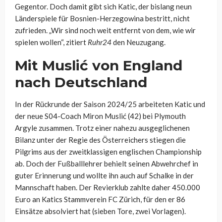
Gegentor. Doch damit gibt sich Katic, der bislang neun
Länderspiele für Bosnien-Herzegowina bestritt, nicht
zufrieden. „Wir sind noch weit entfernt von dem, wie wir
spielen wollen“, zitiert
Ruhr24
den Neuzugang.
Mit Muslić von England
nach Deutschland
In der Rückrunde der Saison 2024/25 arbeiteten Katic und
der neue S04-Coach Miron Muslić (42) bei Plymouth
Argyle zusammen. Trotz einer nahezu ausgeglichenen
Bilanz unter der Regie des Österreichers stiegen die
Pilgrims aus der zweitklassigen englischen Championship
ab. Doch der Fußballlehrer behielt seinen Abwehrchef in
guter Erinnerung und wollte ihn auch auf Schalke in der
Mannschaft haben. Der Revierklub zahlte daher 450.000
Euro an Katics Stammverein FC Zürich, für den er 86
Einsätze absolviert hat (sieben Tore, zwei Vorlagen).