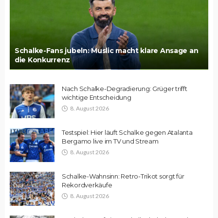
Schalke-Fans jubeln: Muslic macht klare Ansage an
die Konkurrenz
Nach Schalke-Degradierung: Grüger trifft
wichtige Entscheidung
8. August 2026
Testspiel: Hier läuft Schalke gegen Atalanta
Bergamo live im TV und Stream
8. August 2026
Schalke-Wahnsinn: Retro-Trikot sorgt für
Rekordverkäufe
8. August 2026