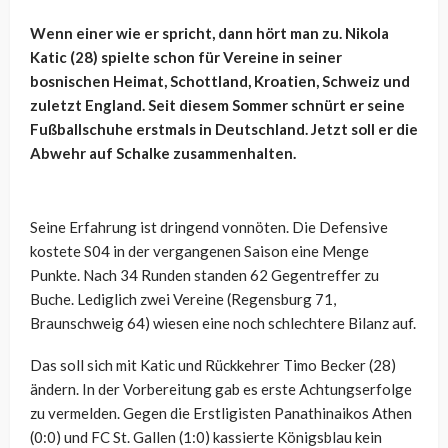
Wenn einer wie er spricht, dann hört man zu. Nikola
Katic (28) spielte schon für Vereine in seiner
bosnischen Heimat, Schottland, Kroatien, Schweiz und
zuletzt England. Seit diesem Sommer schnürt er seine
Fußballschuhe erstmals in Deutschland. Jetzt soll er die
Abwehr auf Schalke zusammenhalten.
Seine Erfahrung ist dringend vonnöten. Die Defensive
kostete S04 in der vergangenen Saison eine Menge
Punkte. Nach 34 Runden standen 62 Gegentreffer zu
Buche. Lediglich zwei Vereine (Regensburg 71,
Braunschweig 64) wiesen eine noch schlechtere Bilanz auf.
Das soll sich mit Katic und Rückkehrer Timo Becker (28)
ändern. In der Vorbereitung gab es erste Achtungserfolge
zu vermelden. Gegen die Erstligisten Panathinaikos Athen
(0:0) und FC St. Gallen (1:0) kassierte Königsblau kein