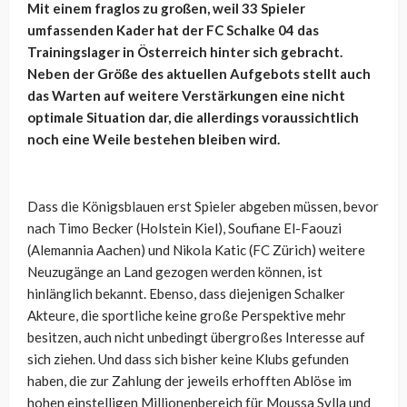
Mit einem fraglos zu großen, weil 33 Spieler
umfassenden Kader hat der FC Schalke 04 das
Trainingslager in Österreich hinter sich gebracht.
Neben der Größe des aktuellen Aufgebots stellt auch
das Warten auf weitere Verstärkungen eine nicht
optimale Situation dar, die allerdings voraussichtlich
noch eine Weile bestehen bleiben wird.
Dass die Königsblauen erst Spieler abgeben müssen, bevor
nach Timo Becker (Holstein Kiel), Soufiane El-Faouzi
(Alemannia Aachen) und Nikola Katic (FC Zürich) weitere
Neuzugänge an Land gezogen werden können, ist
hinlänglich bekannt. Ebenso, dass diejenigen Schalker
Akteure, die sportliche keine große Perspektive mehr
besitzen, auch nicht unbedingt übergroßes Interesse auf
sich ziehen. Und dass sich bisher keine Klubs gefunden
haben, die zur Zahlung der jeweils erhofften Ablöse im
hohen einstelligen Millionenbereich für Moussa Sylla und