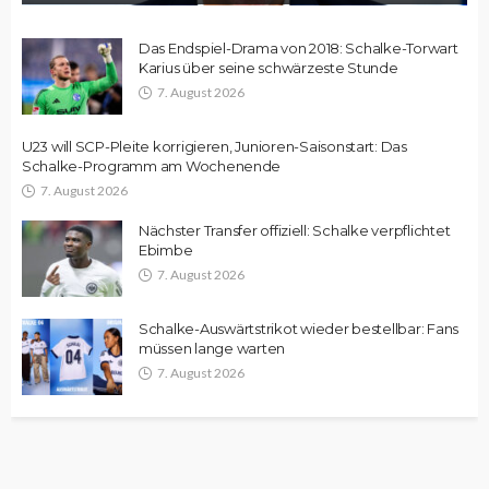
Das Endspiel-Drama von 2018: Schalke-Torwart
Karius über seine schwärzeste Stunde
7. August 2026
U23 will SCP-Pleite korrigieren, Junioren-Saisonstart: Das
Schalke-Programm am Wochenende
7. August 2026
Nächster Transfer offiziell: Schalke verpflichtet
Ebimbe
7. August 2026
Schalke-Auswärtstrikot wieder bestellbar: Fans
müssen lange warten
7. August 2026