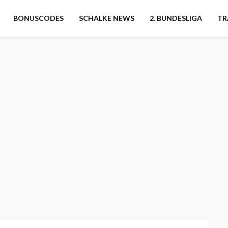
BONUSCODES
SCHALKE NEWS
2. BUNDESLIGA
TR