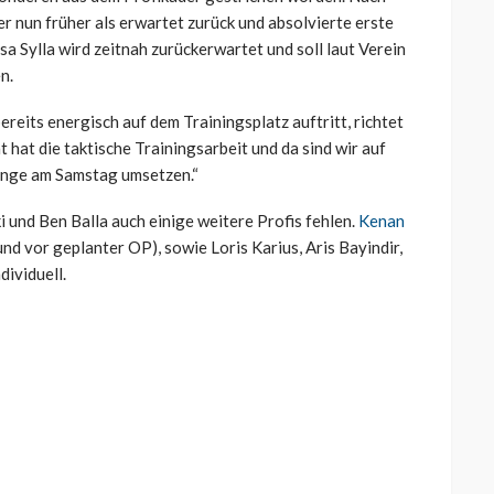
r nun früher als erwartet zurück und absolvierte erste
 Sylla wird zeitnah zurückerwartet und soll laut Verein
n.
ereits energisch auf dem Trainingsplatz auftritt, richtet
t hat die taktische Trainingsarbeit und da sind wir auf
Dinge am Samstag umsetzen.“
 und Ben Balla auch einige weitere Profis fehlen.
Kenan
und vor geplanter OP), sowie Loris Karius, Aris Bayindir,
dividuell.