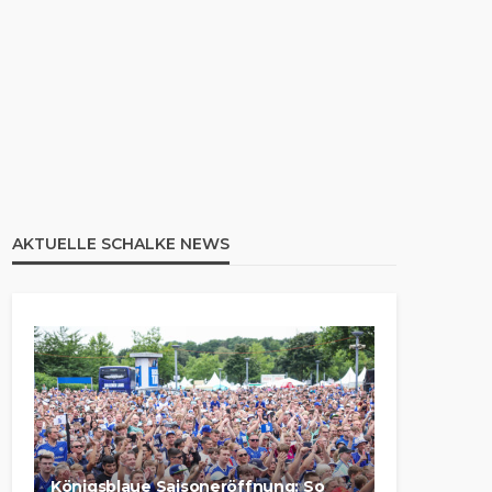
AKTUELLE SCHALKE NEWS
Königsblaue Saisoneröffnung: So