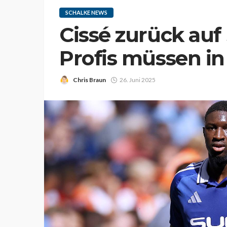
SCHALKE NEWS
Cissé zurück auf
Profis müssen in
Chris Braun
26. Juni 2025