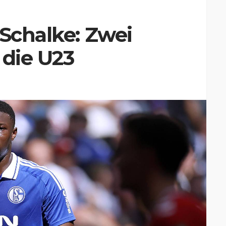
 Schalke: Zwei
 die U23