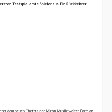
ersten Testspiel erste Spieler aus. Ein Rückkehrer
ter dem neuen Cheftrainer Miron Muslic weiter Form an.