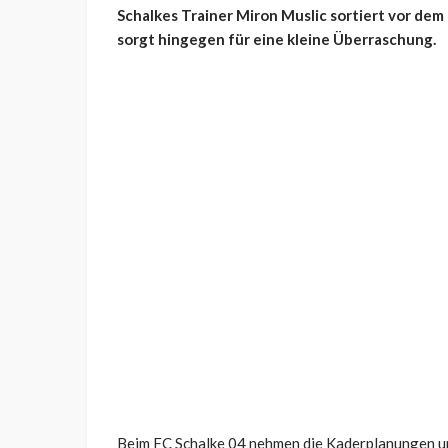
Schalkes Trainer Miron Muslic sortiert vor dem 
sorgt hingegen für eine kleine Überraschung.
Beim FC Schalke 04 nehmen die Kaderplanungen un