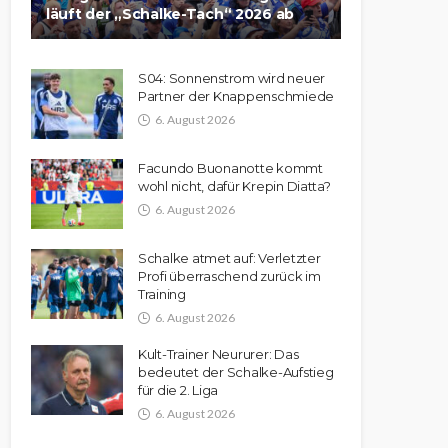
läuft der „Schalke-Tach“ 2026 ab
S04: Sonnenstrom wird neuer
Partner der Knappenschmiede
6. August 2026
Facundo Buonanotte kommt
wohl nicht, dafür Krepin Diatta?
6. August 2026
Schalke atmet auf: Verletzter
Profi überraschend zurück im
Training
6. August 2026
Kult-Trainer Neururer: Das
bedeutet der Schalke-Aufstieg
für die 2. Liga
6. August 2026