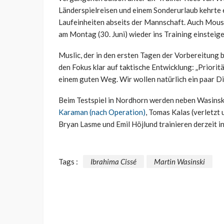
Länderspielreisen und einem Sonderurlaub kehrte e
Laufeinheiten abseits der Mannschaft. Auch Moussa
am Montag (30. Juni) wieder ins Training einsteige
Muslic, der in den ersten Tagen der Vorbereitung b
den Fokus klar auf taktische Entwicklung: „Prioritä
einem guten Weg. Wir wollen natürlich ein paar 
Beim Testspiel in Nordhorn werden neben Wasinski
Karaman (nach Operation)
, Tomas Kalas (verletzt 
Bryan Lasme und Emil Höjlund trainieren derzeit in
Tags :
Ibrahima Cissé
Martin Wasinski