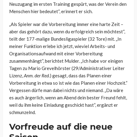
Neuzugang im ersten Training gespürt, was der Verein den
Menschen hier bedeutet“, erinnert er sich.
„Als Spieler war die Vorbereitung immer eine harte Zeit –
aber das gehört dazu, wenn du erfolgreich sein möchtest“,
teilt der 177-malige Bundesligaspieler (32 Tore) mit. „In
meiner Funktion erlebe ich jetzt, wieviel Arbeits- und
Organisationsaufwand mit einer Vorbereitung
zusammenhängt“, berichtet Mulder. „Ich habe vor einigen
Tagen zu Mario Grevelhörster (29/Administrativer Leiter
Lizenz,
Anm. der Red.
) gesagt, dass das Planen einer
Vorbereitung in etwa so ist wie das Planen einer Hochzeit.“
Vergessen dürfe man dabei nichts und niemand. „Da wäre
es auch ärgerlich, wenn am Abend dein bester Freund fehlt,
weil du ihm keine Einladung geschickt hast“, ergänzt er
schmunzelnd.
Vorfreude auf die neue