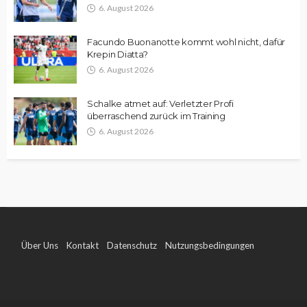
6. August 2026
Facundo Buonanotte kommt wohl nicht, dafür
Krepin Diatta?
6. August 2026
Schalke atmet auf: Verletzter Profi
überraschend zurück im Training
6. August 2026
Über Uns
Kontakt
Datenschutz
Nutzungsbedingungen
Impressum