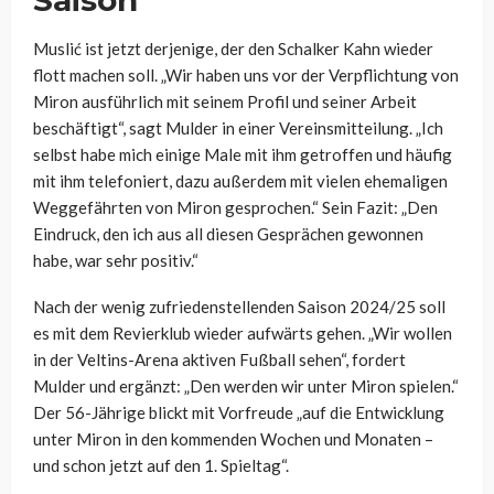
Saison
Muslić ist jetzt derjenige, der den Schalker Kahn wieder
flott machen soll. „Wir haben uns vor der Verpflichtung von
Miron ausführlich mit seinem Profil und seiner Arbeit
beschäftigt“, sagt Mulder in einer Vereinsmitteilung. „Ich
selbst habe mich einige Male mit ihm getroffen und häufig
mit ihm telefoniert, dazu außerdem mit vielen ehemaligen
Weggefährten von Miron gesprochen.“ Sein Fazit: „Den
Eindruck, den ich aus all diesen Gesprächen gewonnen
habe, war sehr positiv.“
Nach der wenig zufriedenstellenden Saison 2024/25 soll
es mit dem Revierklub wieder aufwärts gehen. „Wir wollen
in der Veltins-Arena aktiven Fußball sehen“, fordert
Mulder und ergänzt: „Den werden wir unter Miron spielen.“
Der 56-Jährige blickt mit Vorfreude „auf die Entwicklung
unter Miron in den kommenden Wochen und Monaten –
und schon jetzt auf den 1. Spieltag“.