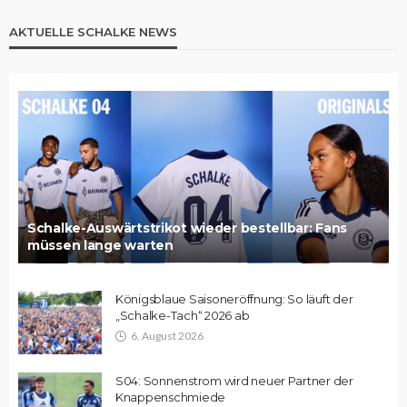
AKTUELLE SCHALKE NEWS
Schalke-Auswärtstrikot wieder bestellbar: Fans
müssen lange warten
Königsblaue Saisoneröffnung: So läuft der
„Schalke-Tach“ 2026 ab
6. August 2026
S04: Sonnenstrom wird neuer Partner der
Knappenschmiede