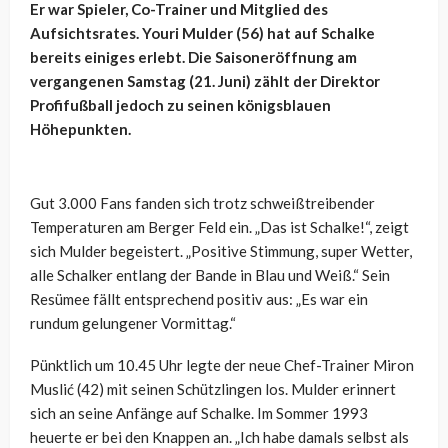
Er war Spieler, Co-Trainer und Mitglied des
Aufsichtsrates. Youri Mulder (56) hat auf Schalke
bereits einiges erlebt. Die Saisoneröffnung am
vergangenen Samstag (21. Juni) zählt der Direktor
Profifußball jedoch zu seinen königsblauen
Höhepunkten.
Gut 3.000 Fans fanden sich trotz schweißtreibender
Temperaturen am Berger Feld ein. „Das ist Schalke!“, zeigt
sich Mulder begeistert. „Positive Stimmung, super Wetter,
alle Schalker entlang der Bande in Blau und Weiß.“ Sein
Resümee fällt entsprechend positiv aus: „Es war ein
rundum gelungener Vormittag.“
Pünktlich um 10.45 Uhr legte der neue Chef-Trainer Miron
Muslić (42) mit seinen Schützlingen los. Mulder erinnert
sich an seine Anfänge auf Schalke. Im Sommer 1993
heuerte er bei den Knappen an. „Ich habe damals selbst als