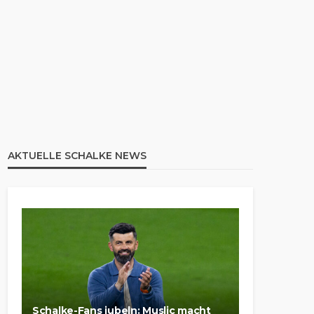
AKTUELLE SCHALKE NEWS
Schalke-Fans jubeln: Muslic macht