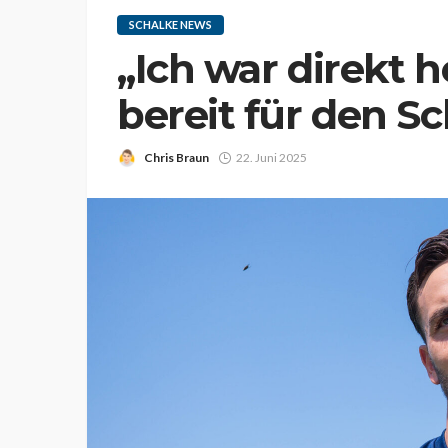
SCHALKE NEWS
„Ich war direkt h
bereit für den S
Chris Braun
22. Juni 2025