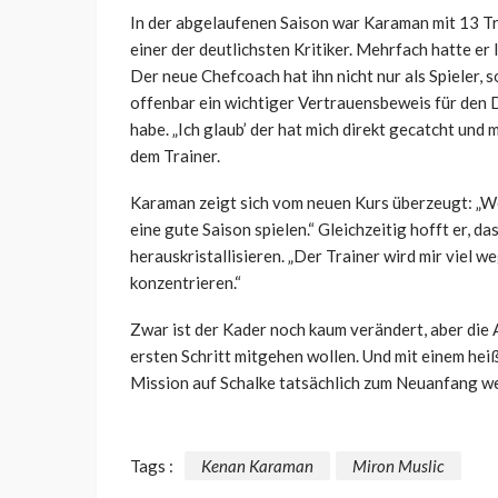
In der abgelaufenen Saison war Karaman mit 13 Tre
einer der deutlichsten Kritiker. Mehrfach hatte er
Der neue Chefcoach hat ihn nicht nur als Spieler, 
offenbar ein wichtiger Vertrauensbeweis für den D
habe. „Ich glaub’ der hat mich direkt gecatcht und m
dem Trainer.
Karaman zeigt sich vom neuen Kurs überzeugt: „We
eine gute Saison spielen.“ Gleichzeitig hofft er, d
herauskristallisieren. „Der Trainer wird mir viel 
konzentrieren.“
Zwar ist der Kader noch kaum verändert, aber die 
ersten Schritt mitgehen wollen. Und mit einem h
Mission auf Schalke tatsächlich zum Neuanfang w
Tags :
Kenan Karaman
Miron Muslic