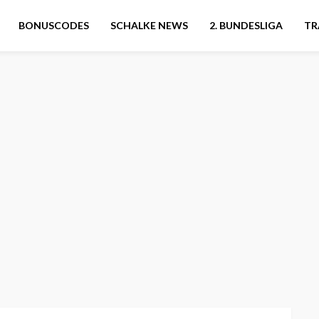
BONUSCODES
SCHALKE NEWS
2. BUNDESLIGA
TR