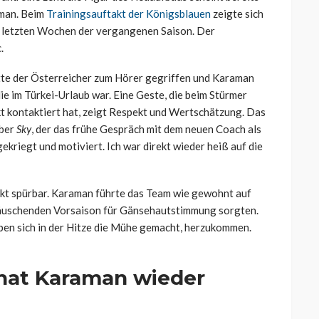
aman. Beim
Trainingsauftakt der Königsblauen
zeigte sich
en letzten Wochen der vergangenen Saison. Der
.
tte der Österreicher zum Hörer gegriffen und Karaman
ie im Türkei-Urlaub war. Eine Geste, die beim Stürmer
ekt kontaktiert hat, zeigt Respekt und Wertschätzung. Das
über
Sky
, der das frühe Gespräch mit dem neuen Coach als
ekriegt und motiviert. Ich war direkt wieder heiß auf die
kt spürbar. Karaman führte das Team wie gewohnt auf
ttäuschenden Vorsaison für Gänsehautstimmung sorgten.
aben sich in der Hitze die Mühe gemacht, herzukommen.
 hat Karaman wieder