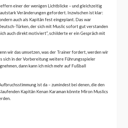
ffern einer der wenigen Lichtblicke – und gleichzeitig
 lautstark Veränderungen gefordert. Inzwischen ist klar:
sondern auch als Kapitän fest eingeplant. Das war
eutsch-Türken, der sich mit Muslic sofort gut verstanden
ich auch direkt motiviert“, schilderte er ein Gespräch mit
nn wir das umsetzen, was der Trainer fordert, werden wir
ass sich in der Vorbereitung weitere Führungsspieler
wegnehmen, dann kann ich mich mehr auf Fußball
Aufbruchsstimmung ist da – zumindest bei denen, die den
eißlaufenden Kapitän Kenan Karaman könnte Miron Muslics
erden.