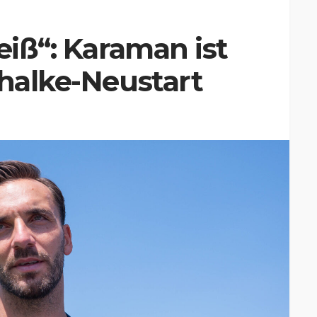
eiß“: Karaman ist
chalke-Neustart