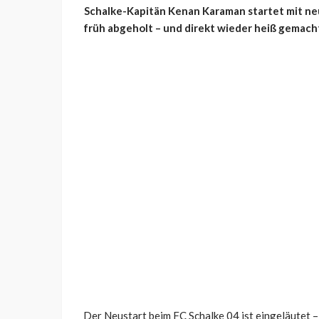
Schalke-Kapitän Kenan Karaman startet mit neue
früh abgeholt – und direkt wieder heiß gemach
Der Neustart beim FC Schalke 04 ist eingeläutet –