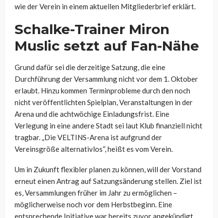
wie der Verein in einem aktuellen Mitgliederbrief erklärt.
Schalke-Trainer Miron
Muslic setzt auf Fan-Nähe
Grund dafür sei die derzeitige Satzung, die eine
Durchführung der Versammlung nicht vor dem 1. Oktober
erlaubt. Hinzu kommen Terminprobleme durch den noch
nicht veröffentlichten Spielplan, Veranstaltungen in der
Arena und die achtwöchige Einladungsfrist. Eine
Verlegung in eine andere Stadt sei laut Klub finanziell nicht
tragbar. „Die VELTINS-Arena ist aufgrund der
Vereinsgröße alternativlos“, heißt es vom Verein.
Um in Zukunft flexibler planen zu können, will der Vorstand
erneut einen Antrag auf Satzungsänderung stellen. Ziel ist
es, Versammlungen früher im Jahr zu ermöglichen –
möglicherweise noch vor dem Herbstbeginn. Eine
entsprechende Initiative war bereits zuvor angekündigt