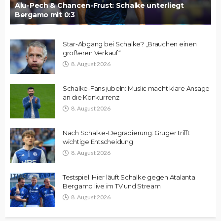
Alu-Pech & Chancen-Frust: Schalke unterliegt
Bergamo mit 0:3
Star-Abgang bei Schalke? „Brauchen einen
größeren Verkauf“
8. August 2026
Schalke-Fans jubeln: Muslic macht klare Ansage
an die Konkurrenz
8. August 2026
Nach Schalke-Degradierung: Grüger trifft
wichtige Entscheidung
8. August 2026
Testspiel: Hier läuft Schalke gegen Atalanta
Bergamo live im TV und Stream
8. August 2026