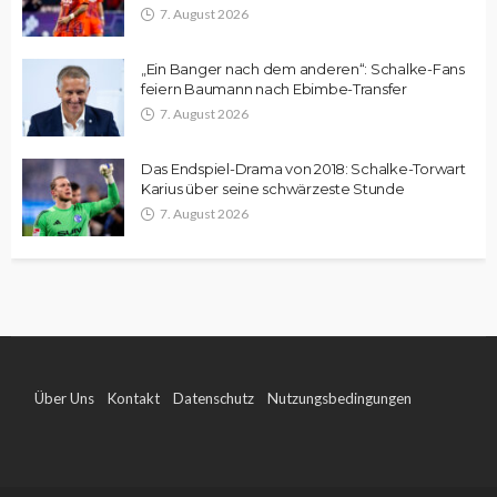
7. August 2026
„Ein Banger nach dem anderen“: Schalke-Fans
feiern Baumann nach Ebimbe-Transfer
7. August 2026
Das Endspiel-Drama von 2018: Schalke-Torwart
Karius über seine schwärzeste Stunde
7. August 2026
Über Uns
Kontakt
Datenschutz
Nutzungsbedingungen
Impressum