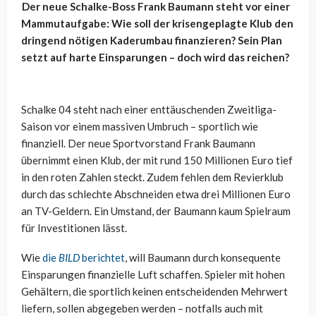
Der neue Schalke-Boss Frank Baumann steht vor einer
Mammutaufgabe: Wie soll der krisengeplagte Klub den
dringend nötigen Kaderumbau finanzieren? Sein Plan
setzt auf harte Einsparungen – doch wird das reichen?
Schalke 04 steht nach einer enttäuschenden Zweitliga-
Saison vor einem massiven Umbruch – sportlich wie
finanziell. Der neue Sportvorstand Frank Baumann
übernimmt einen Klub, der mit rund 150 Millionen Euro tief
in den roten Zahlen steckt. Zudem fehlen dem Revierklub
durch das schlechte Abschneiden etwa drei Millionen Euro
an TV-Geldern. Ein Umstand, der Baumann kaum Spielraum
für Investitionen lässt.
Wie
die
BILD
berichtet
, will Baumann durch konsequente
Einsparungen finanzielle Luft schaffen. Spieler mit hohen
Gehältern, die sportlich keinen entscheidenden Mehrwert
liefern, sollen abgegeben werden – notfalls auch mit