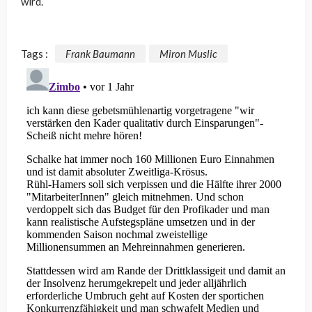
wird.
Tags :
Frank Baumann
Miron Muslic