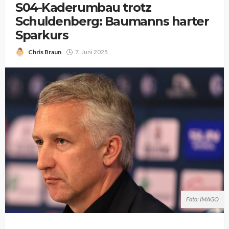
S04-Kaderumbau trotz
Schuldenberg: Baumanns harter
Sparkurs
Chris Braun
7. Juni 2025
Foto: IMAGO