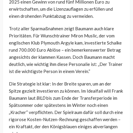
2025 einen Gewinn von rund fünf Millionen Euro zu
erwirtschaften, um die Lizenzauflagen zu erfüllen und
einen drohenden Punktabzug zu vermeiden.
Trotz aller Sparmaßnahmen zeigt Baumann auch klare
Prioritäten. Für Wunschtrainer Miron Muslic, der vom
englischen Klub Plymouth Argyle kam, investierte Schalke
rund 700.000 Euro Ablöse – ein bemerkenswerter Betrag
angesichts der klammen Kassen. Doch Baumann macht
deutlich, wie wichtig ihm diese Personalie ist: „Der Trainer
ist die wichtigste Person in einem Verein.“
Die Strategie ist klar: In der Breite sparen, um an der
Spitze gezielt investieren zu können. Im Idealfall will Frank
Baumann laut
BILD
bis zum Ende der Transferperiode im
Spätsommer oder spätestens im Winter noch einen
„Kracher“ verpflichten. Der Spielraum dafür soll durch eine
rigorose Kosten-Nutzen-Rechnung geschaffen werden –
ein Kraftakt, der den Königsblauen einiges abverlangen