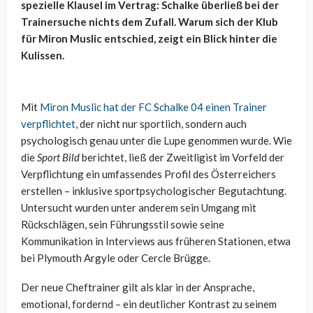
spezielle Klausel im Vertrag: Schalke überließ bei der
Trainersuche nichts dem Zufall. Warum sich der Klub
für Miron Muslic entschied, zeigt ein Blick hinter die
Kulissen.
Mit
Miron Muslic hat der FC Schalke 04 einen Trainer
verpflichtet
, der nicht nur sportlich, sondern auch
psychologisch genau unter die Lupe genommen wurde. Wie
die
Sport Bild
berichtet, ließ der Zweitligist im Vorfeld der
Verpflichtung ein umfassendes Profil des Österreichers
erstellen – inklusive sportpsychologischer Begutachtung.
Untersucht wurden unter anderem sein Umgang mit
Rückschlägen, sein Führungsstil sowie seine
Kommunikation in Interviews aus früheren Stationen, etwa
bei Plymouth Argyle oder Cercle Brügge.
Der neue Cheftrainer gilt als klar in der Ansprache,
emotional, fordernd – ein deutlicher Kontrast zu seinem