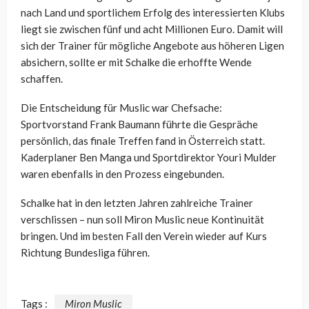
nach Land und sportlichem Erfolg des interessierten Klubs
liegt sie zwischen fünf und acht Millionen Euro. Damit will
sich der Trainer für mögliche Angebote aus höheren Ligen
absichern, sollte er mit Schalke die erhoffte Wende
schaffen.
Die Entscheidung für Muslic war Chefsache:
Sportvorstand Frank Baumann führte die Gespräche
persönlich, das finale Treffen fand in Österreich statt.
Kaderplaner Ben Manga und Sportdirektor Youri Mulder
waren ebenfalls in den Prozess eingebunden.
Schalke hat in den letzten Jahren zahlreiche Trainer
verschlissen – nun soll Miron Muslic neue Kontinuität
bringen. Und im besten Fall den Verein wieder auf Kurs
Richtung Bundesliga führen.
Tags :
Miron Muslic