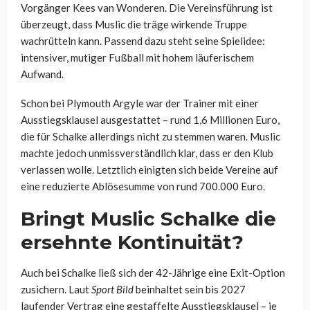
Vorgänger Kees van Wonderen. Die Vereinsführung ist
überzeugt, dass Muslic die träge wirkende Truppe
wachrütteln kann. Passend dazu steht seine Spielidee:
intensiver, mutiger Fußball mit hohem läuferischem
Aufwand.
Schon bei Plymouth Argyle war der Trainer mit einer
Ausstiegsklausel ausgestattet – rund 1,6 Millionen Euro,
die für Schalke allerdings nicht zu stemmen waren. Muslic
machte jedoch unmissverständlich klar, dass er den Klub
verlassen wolle. Letztlich einigten sich beide Vereine auf
eine reduzierte Ablösesumme von rund 700.000 Euro.
Bringt Muslic Schalke die
ersehnte Kontinuität?
Auch bei Schalke ließ sich der 42-Jährige eine Exit-Option
zusichern. Laut
Sport Bild
beinhaltet sein bis 2027
laufender Vertrag eine gestaffelte Ausstiegsklausel – je