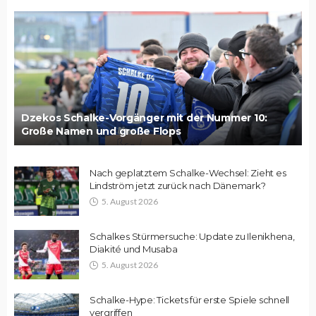
Dzekos Schalke-Vorgänger mit der Nummer 10:
Große Namen und große Flops
Nach geplatztem Schalke-Wechsel: Zieht es
Lindström jetzt zurück nach Dänemark?
5. August 2026
Schalkes Stürmersuche: Update zu Ilenikhena,
Diakité und Musaba
5. August 2026
Schalke-Hype: Tickets für erste Spiele schnell
vergriffen