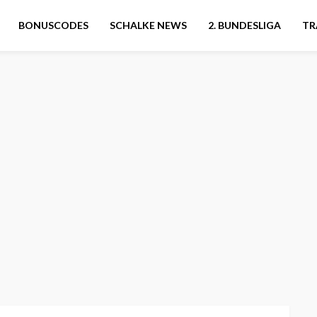
BONUSCODES
SCHALKE NEWS
2. BUNDESLIGA
TR