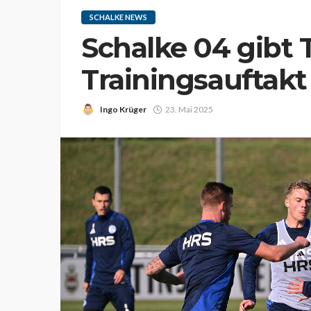
SCHALKE NEWS
Schalke 04 gibt 
Trainingsauftak
Ingo Krüger
23. Mai 2025