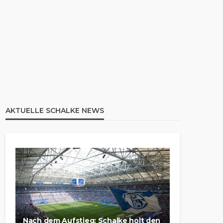
AKTUELLE SCHALKE NEWS
Nach dem Aufstieg: Schalke holt den