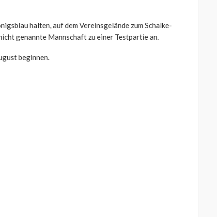
 Königsblau halten, auf dem Vereinsgelände zum Schalke-
nicht genannte Mannschaft zu einer Testpartie an.
August beginnen.