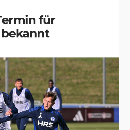
Termin für
t bekannt