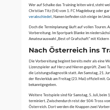
Wer auf Schalke das Training leiten wird, steht we
Christian Titz (54) vom 1. FC Magdeburg oder gar
verabschiedet
, Namen befinden sich einige im Umla
Doch die Terminplanung läuft auf vollen Touren. Am 
Vorbereitung. Im Sportpark Blanke im niedersächs
Amateurauswahl „Best of Grafschaft“ mit Kickern
Nach Österreich ins Tr
Die Vorbereitung beginnt bereits mehr als eine Wo
Lizenzspieler auf Herz und Nieren geprüft. Zwei 
die Leistungsdiagnostik statt. Am Samstag, 21. Jun
der Revierklub am Freitag (23. Mai) offiziell mit
bekanntgegeben.
Weitere Testspiele sind für Samstag, 5. Juli, beim 
terminiert. Zwischendurch reist der S04-Tross vom 7
Österreich. Dort werden die Knappen zwei Vorbere