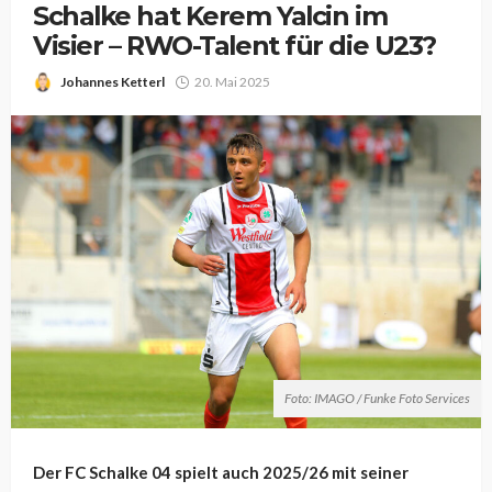
Schalke hat Kerem Yalcin im
Visier – RWO-Talent für die U23?
Johannes Ketterl
20. Mai 2025
Foto: IMAGO / Funke Foto Services
Der FC Schalke 04 spielt auch 2025/26 mit seiner