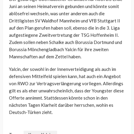
Juni an seinen Heimatverein gebunden und könnte somit
ablösefrei wechseln, was unter anderem auch die
Drittligisten SV Waldhof Mannheim und VfB Stuttgart II
auf den Plan gerufen haben soll, ebenso die in die 3. Liga
aufgestiegene Zweitvertretung der TSG Hoffenheim II.
Zudem sollen neben Schalke auch Borussia Dortmund und
Borussia Mönchengladbach Yalcin für ihre zweiten
Mannschaften auf dem Zettel haben.
Yalcin, der sowohl in der Innenverteidigung als auch im
defensiven Mittelfeld spielen kann, hat auch ein Angebot
von RWO zur Vertragsverlängerung vorliegen. Allerdings
gilt es als eher unwahrscheinlich, dass der Youngster diese
Offerte annimmt. Stattdessen könnte schon in den
nächsten Tagen Klarheit darüber herrschen, wohin es
Deutsch-Türken zieht.