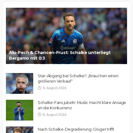
Alu-Pech & Chancen-Frust: Schalke unterliegt
Bergamo mit 0:3
Star-Abgang bei Schalke? „Brauchen einen
größeren Verkauf“
8. August 2026
Schalke-Fans jubeln: Muslic macht klare Ansage
an die Konkurrenz
8. August 2026
Nach Schalke-Degradierung: Grüger trifft