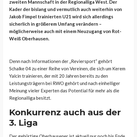
zweiten Mannschaft in der Regionalliga West. Der
Kader der bislang und vermutlich auch weiterhin von
Jakob Fimpel trainierten U21 wird sich allerdings
sicherlich in größerem Umfang verändern –
möglicherweise auch mit einem Neuzugang von Rot-
Weiß Oberhausen.
Denn nach Informationen der „Reviersport“ gehört
Schalke 04 zu einer Reihe von Vereinen, die sich um Kerem
Yalcin trainieren, der mit 20 Jahren bereits zu den
Leistungsträgern bei RWO gehört und nach einhelliger
Meinung vieler Experten das Potential für mehr als die
Regionalliga besitzt.
Konkurrenz auch aus der
3. Liga
Der gebürtige Oberhausener ist aktuell nur noch bis Ende