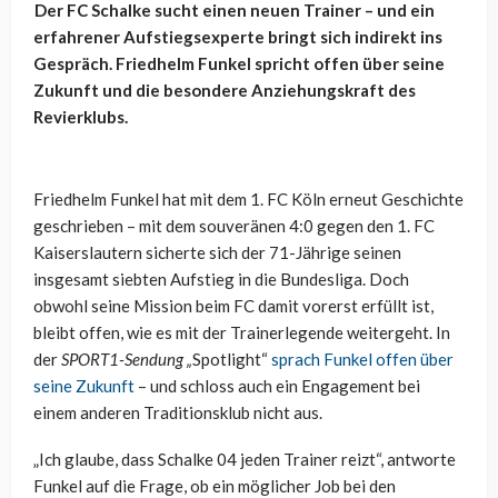
Der FC Schalke sucht einen neuen Trainer – und ein
erfahrener Aufstiegsexperte bringt sich indirekt ins
Gespräch. Friedhelm Funkel spricht offen über seine
Zukunft und die besondere Anziehungskraft des
Revierklubs.
Friedhelm Funkel hat mit dem 1. FC Köln erneut Geschichte
geschrieben – mit dem souveränen 4:0 gegen den 1. FC
Kaiserslautern sicherte sich der 71-Jährige seinen
insgesamt siebten Aufstieg in die Bundesliga. Doch
obwohl seine Mission beim FC damit vorerst erfüllt ist,
bleibt offen, wie es mit der Trainerlegende weitergeht. In
der
SPORT1-Sendung „
Spotlight“
sprach Funkel offen über
seine Zukunft
– und schloss auch ein Engagement bei
einem anderen Traditionsklub nicht aus.
„Ich glaube, dass Schalke 04 jeden Trainer reizt“, antworte
Funkel auf die Frage, ob ein möglicher Job bei den