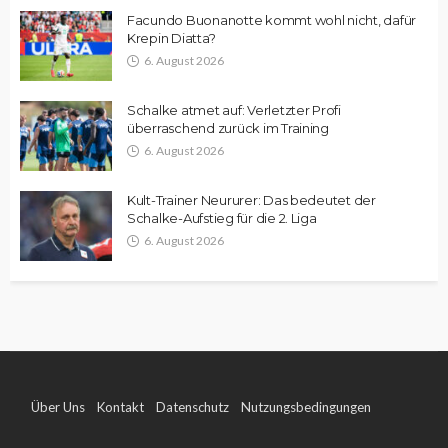
Facundo Buonanotte kommt wohl nicht, dafür
Krepin Diatta?
6. August 2026
Schalke atmet auf: Verletzter Profi
überraschend zurück im Training
6. August 2026
Kult-Trainer Neururer: Das bedeutet der
Schalke-Aufstieg für die 2. Liga
6. August 2026
Über Uns
Kontakt
Datenschutz
Nutzungsbedingungen