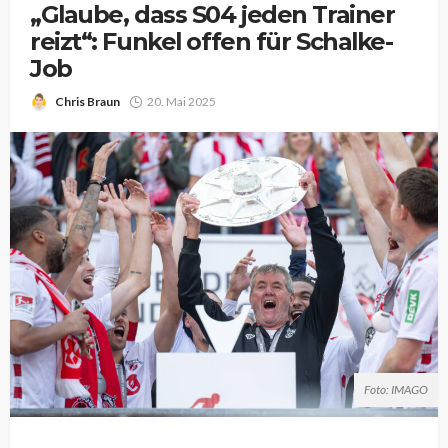
„Glaube, dass S04 jeden Trainer
reizt“: Funkel offen für Schalke-
Job
Chris Braun
20. Mai 2025
Foto: IMAGO