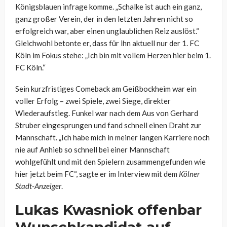
Königsblauen infrage komme. „Schalke ist auch ein ganz,
ganz großer Verein, der in den letzten Jahren nicht so
erfolgreich war, aber einen unglaublichen Reiz auslöst.“
Gleichwohl betonte er, dass für ihn aktuell nur der 1. FC
Köln im Fokus stehe: „Ich bin mit vollem Herzen hier beim 1.
FC Köln.“
Sein kurzfristiges Comeback am Geißbockheim war ein
voller Erfolg – zwei Spiele, zwei Siege, direkter
Wiederaufstieg. Funkel war nach dem Aus von Gerhard
Struber eingesprungen und fand schnell einen Draht zur
Mannschaft. „Ich habe mich in meiner langen Karriere noch
nie auf Anhieb so schnell bei einer Mannschaft
wohlgefühlt und mit den Spielern zusammengefunden wie
hier jetzt beim FC“, sagte er im Interview mit dem
Kölner
Stadt-Anzeiger
.
Lukas Kwasniok offenbar