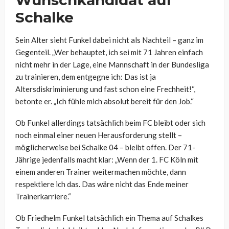
Wunschkandidat auf
Schalke
Sein Alter sieht Funkel dabei nicht als Nachteil – ganz im
Gegenteil. „Wer behauptet, ich sei mit 71 Jahren einfach
nicht mehr in der Lage, eine Mannschaft in der Bundesliga
zu trainieren, dem entgegne ich: Das ist ja
Altersdiskriminierung und fast schon eine Frechheit!“,
betonte er. „Ich fühle mich absolut bereit für den Job.“
Ob Funkel allerdings tatsächlich beim FC bleibt oder sich
noch einmal einer neuen Herausforderung stellt –
möglicherweise bei Schalke 04 – bleibt offen. Der 71-
Jährige jedenfalls macht klar: „Wenn der 1. FC Köln mit
einem anderen Trainer weitermachen möchte, dann
respektiere ich das. Das wäre nicht das Ende meiner
Trainerkarriere.“
Ob Friedhelm Funkel tatsächlich ein Thema auf Schalkes