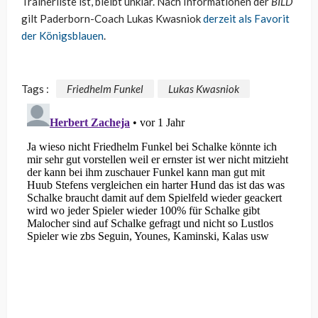
Trainerliste ist, bleibt unklar. Nach Informationen der
BILD
gilt Paderborn-Coach Lukas Kwasniok
derzeit als Favorit
der Königsblauen
.
Tags :
Friedhelm Funkel
Lukas Kwasniok