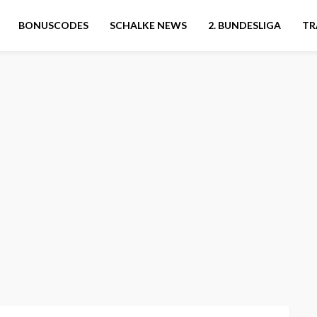
BONUSCODES
SCHALKE NEWS
2. BUNDESLIGA
TR