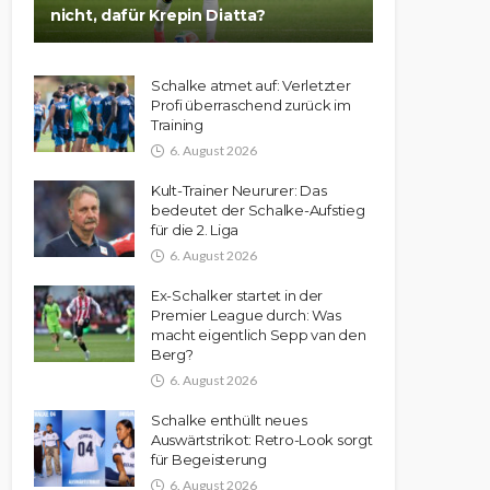
nicht, dafür Krepin Diatta?
Schalke atmet auf: Verletzter
Profi überraschend zurück im
Training
6. August 2026
Kult-Trainer Neururer: Das
bedeutet der Schalke-Aufstieg
für die 2. Liga
6. August 2026
Ex-Schalker startet in der
Premier League durch: Was
macht eigentlich Sepp van den
Berg?
6. August 2026
Schalke enthüllt neues
Auswärtstrikot: Retro-Look sorgt
für Begeisterung
6. August 2026