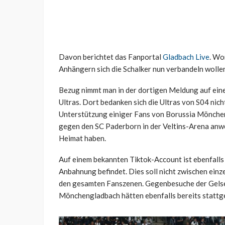
Davon berichtet das Fanportal
Gladbach Live
. Wo
Anhängern sich die Schalker nun verbandeln wolle
Bezug nimmt man in der dortigen Meldung auf eine 
Ultras. Dort bedanken sich die Ultras von S04 nich
Unterstützung einiger Fans von Borussia Mönchen
gegen den SC Paderborn in der Veltins-Arena anwe
Heimat haben.
Auf einem bekannten Tiktok-Account ist ebenfalls 
Anbahnung befindet. Dies soll nicht zwischen ein
den gesamten Fanszenen. Gegenbesuche der Gelse
Mönchengladbach hätten ebenfalls bereits stattg