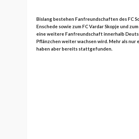
Bislang bestehen Fanfreundschaften des FC S
Enschede sowie zum FC Vardar Skopje und zum F
eine weitere Fanfreundschaft innerhalb Deutsc
Pflänzchen weiter wachsen wird. Mehr als nur
haben aber bereits stattgefunden.