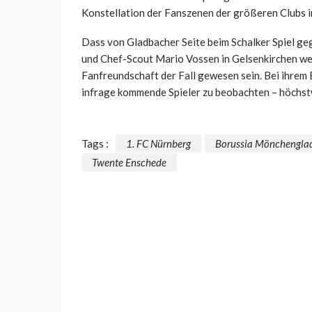
Konstellation der Fanszenen der größeren Clubs 
Dass von Gladbacher Seite beim Schalker Spiel g
und Chef-Scout Mario Vossen in Gelsenkirchen wei
Fanfreundschaft der Fall gewesen sein. Bei ihrem 
infrage kommende Spieler zu beobachten – höchstw
Tags :
1. FC Nürnberg
Borussia Mönchengla
Twente Enschede