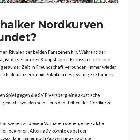
halker Nordkurven
eundet?
amen Rivalen der beiden Fanszenen hin. Während der
t, ist dieser bei den Königsblauen Borussia Dortmund.
it geraumer Zeit in Freundschaft verbunden. Immer wieder
ich identifizierbar im Publikum des jeweiligen Stadions
ten Spiel gegen die SV Elversberg eine akustische
 gemacht worden sein – aus den Reihen der Nordkurve
Fanszenen zu diesem Vorhaben stehen, eine solche
len beginnen. Alternativ könnte es bei der
n, was dann immer noch Auswirkungen auf die