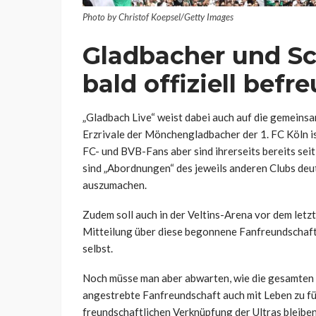
Photo by Christof Koepsel/Getty Images
Gladbacher und Sc
bald offiziell befr
„Gladbach Live“ weist dabei auch auf die gemeins
Erzrivale der Mönchengladbacher der 1. FC Köln is
FC- und BVB-Fans aber sind ihrerseits bereits se
sind „Abordnungen“ des jeweils anderen Clubs deutl
auszumachen.
Zudem soll auch in der Veltins-Arena vor dem letz
Mitteilung über diese begonnene Fanfreundschaft
selbst.
Noch müsse man aber abwarten, wie die gesamten 
angestrebte Fanfreundschaft auch mit Leben zu fül
freundschaftlichen Verknüpfung der Ultras bleibe