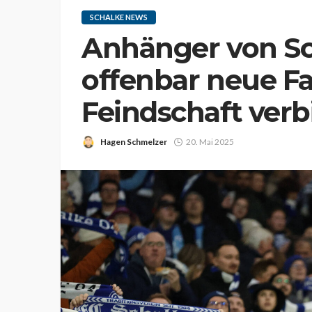
SCHALKE NEWS
Anhänger von Sc
offenbar neue F
Feindschaft verb
Hagen Schmelzer
20. Mai 2025