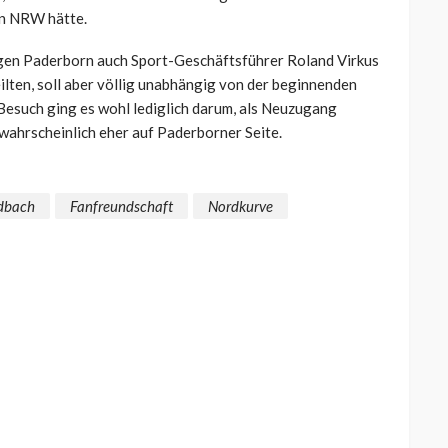
in NRW hätte.
egen Paderborn auch Sport-Geschäftsführer Roland Virkus
lten, soll aber völlig unabhängig von der beginnenden
Besuch ging es wohl lediglich darum, als Neuzugang
ahrscheinlich eher auf Paderborner Seite.
dbach
Fanfreundschaft
Nordkurve