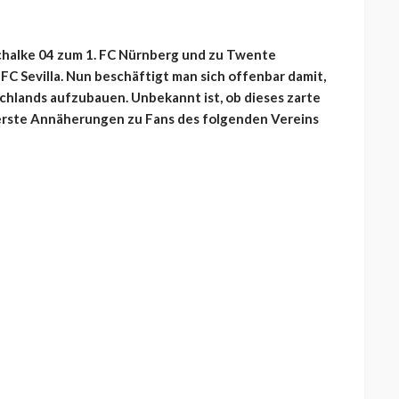
chalke 04 zum 1. FC Nürnberg und zu Twente
C Sevilla. Nun beschäftigt man sich offenbar damit,
hlands aufzubauen. Unbekannt ist, ob dieses zarte
 erste Annäherungen zu Fans des folgenden Vereins