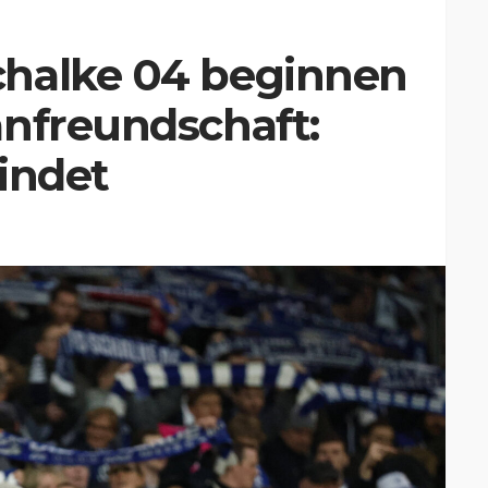
halke 04 beginnen
anfreundschaft:
indet