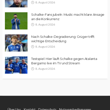
8. August 2026
Schalke-Fans jubeln: Muslic macht klare Ansage
an die Konkurrenz
8. August 2026
Nach Schalke-Degradierung: Grüger trifft
wichtige Entscheidung
8. August 2026
Testspiel: Hier läuft Schalke gegen Atalanta
Bergamo live im TV und Stream
8. August 2026
Über Uns
Kontakt
Datenschutz
Nutzungsbedingungen