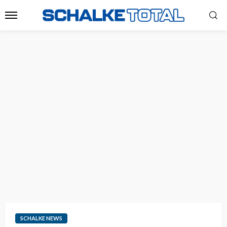
SCHALKE NEWS